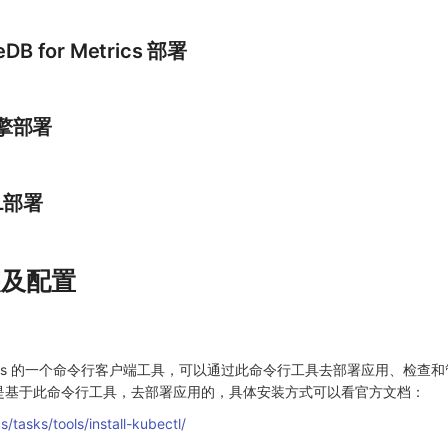
DB for Metrics 部署
引擎部署
QL部署
安装及配置
bernetes 的一个命令行客户端工具，可以通过此命令行工具去部署应用、检查
er 就是基于此命令行工具，去部署应用的，具体安装方式可以看官方文档：
s/tasks/tools/install-kubectl/