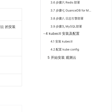
3.6 步骤六 Redis 部署
3.7 步骤七 GuanceDB for Metrics 部署
3.8 步骤八 日志引擎部署
3.9 步骤九 MySQL部署
测云 的安装
4 kubectl 安装及配置
4.1 安装 kubectl
4.2 配置 kube config
5 开始安装 观测云