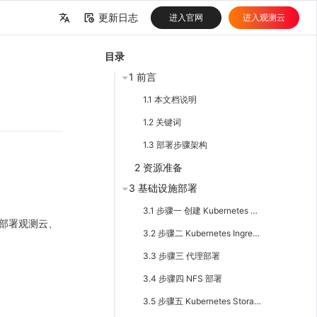
更新日志
进入官网
进入观测云
中文
目录
English
1 前言
1.1 本文档说明
1.2 关键词
1.3 部署步骤架构
2 资源准备
3 基础设施部署
3.1 步骤一 创建 Kubernetes 集群
到部署观测云、
3.2 步骤二 Kubernetes Ingress 组件
3.3 步骤三 代理部署
3.4 步骤四 NFS 部署
3.5 步骤五 Kubernetes Storage 组件