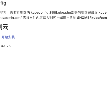
fig
能力，需要将集群的 kubeconfig 利用kubeadm部署的集群完成后 kubec
netes/admin.conf 需将文件内容写入到客户端用户路劲
$HOME/.kube/con
测云
册
开始安装
-03-26