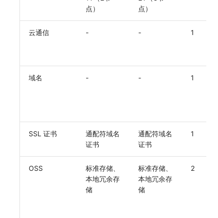
点）
点）
云通信
-
-
1
域名
-
-
1
SSL 证书
通配符域名
通配符域名
1
证书
证书
OSS
标准存储、
标准存储、
2
本地冗余存
本地冗余存
储
储