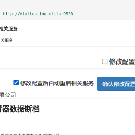
:
http://dialtesting.utils:9538
启相关服务
相关服务
看器数据断档