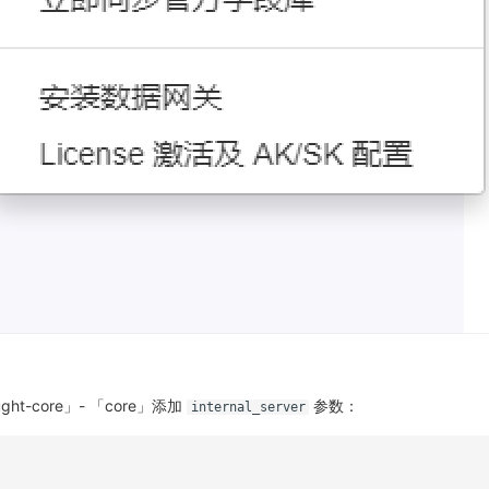
ht-core」- 「core」添加
参数：
internal_server