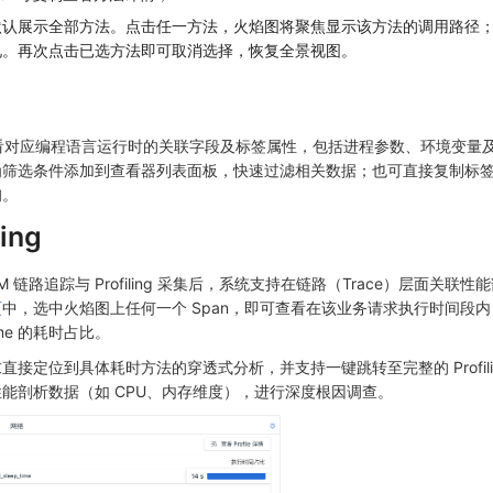
默认展示全部方法。点击任一方法，火焰图将聚焦显示该方法的调用路径
况。再次点击已选方法即可取消选择，恢复全景视图。
查看对应编程语言运行时的关联字段及标签属性，包括进程参数、环境变量
为筛选条件添加到查看器列表面板，快速过滤相关数据；也可直接复制标
询。
ing
 链路追踪与 Profiling 采集后，系统支持在链路（Trace）层面关联
页
中，选中火焰图上任何一个 Span，即可查看在该业务请求执行时间段
ime 的耗时占比。
接定位到具体耗时方法的穿透式分析，并支持一键跳转至完整的 Profili
能剖析数据（如 CPU、内存维度），进行深度根因调查。