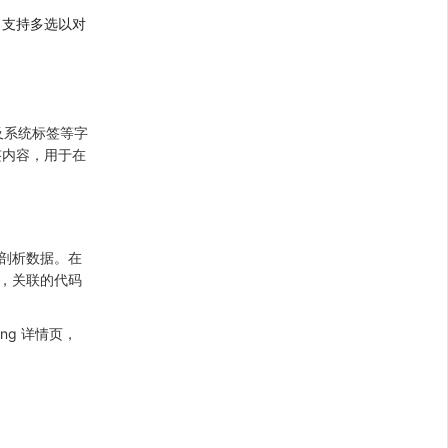
；支持多选以对
及系统标签等字
签内容，用于在
性能剖析数据。在
内，关联的代码
ng 详情页，