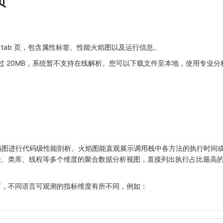
页
 tab 页，包含属性标签、性能火焰图以及运行信息。
件体积超过 20MB，系统暂不支持在线解析。您可以下载文件至本地，使用专业
是利用火焰图进行代码级性能剖析。火焰图能直观展示调用栈中各方法的执行时间
法、类库、线程等多个维度的聚合数据分析视图，直接列出执行占比最高
。
言，不同语言可观测的指标维度有所不同，例如：