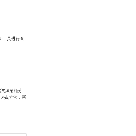
分析工具进行查
或资源消耗分
的热点方法，帮