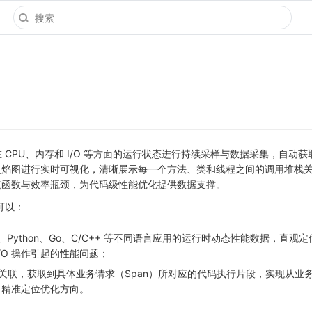
用程序在 CPU、内存和 I/O 等方面的运行状态进行持续采样与数据采集，自动
火焰图进行实时可视化，清晰展示每一个方法、类和线程之间的调用堆栈
点函数与效率瓶颈，为代码级性能优化提供数据支撑。
您可以：
a、Python、Go、C/C++ 等不同语言应用的运行时动态性能数据，直观
/O 操作引起的性能问题；
e）关联，获取到具体业务请求（Span）所对应的代码执行片段，实现从业
，精准定位优化方向。