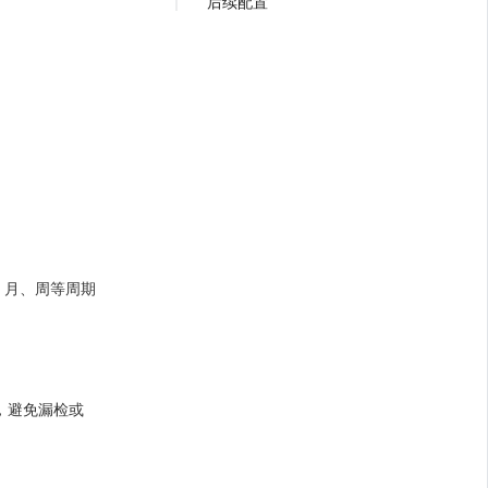
后续配置
、月、周等周期
，避免漏检或