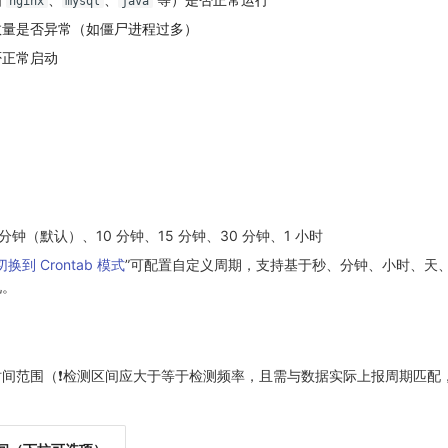
nginx
mysql
java
数量是否异常（如僵尸进程过多）
否正常启动
。
分钟（默认）、10 分钟、15 分钟、30 分钟、1 小时
切换到 Crontab 模式
”可配置自定义周期，支持基于秒、分钟、小时、天
况。
间范围（❗️检测区间应大于等于检测频率，且需与数据实际上报周期匹配