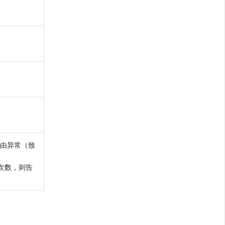
由异常（致
次数，则告