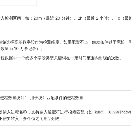
检测区间，如：20m（最近 20 分钟）、2h（最近 2 小时）、1d（最近
请避免选择高基数字段作为检测维度。如果配置不当，触发条件过于宽松，
量为 10 万条记录）。
进程数据中一个或多个字段类型关键词在一定时间范围内出现的次数。
“进程数量统计”，用于统计匹配条件的进程数量
动输入进程名称，支持输入通配符进行模糊匹配（如
、
k8s*
C:\\Window
不需要转义，多个值之间用“,”分隔