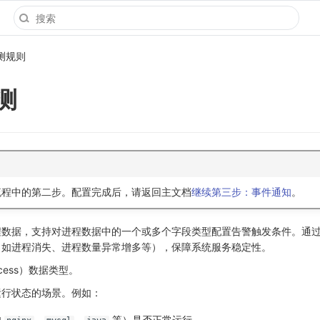
测规则
测
流程中的第二步。配置完成后，请返回主文档
继续第三步：事件通知
。
程数据，支持对进程数据中的一个或多个字段类型配置告警触发条件。通
（如进程消失、进程数量异常增多等），保障系统服务稳定性。
cess）数据类型。
运行状态的场景。例如：
如
、
、
等）是否正常运行