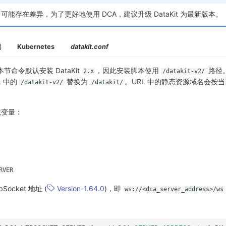
 接口可能存在差异，为了更好地使用 DCA，建议升级 DataKit 为最新版本。
能
Kubernetes
datakit.conf
本节命令默认安装 DataKit
，因此安装脚本使用
路径
2.x
/datakit-v2/
L 中的
替换为
。URL 中的静态资源域名会按
/datakit-v2/
/datakit/
境变量：
RVER
Socket 地址 (
Version-1.64.0
)，即
ws://<dca_server_address>/ws