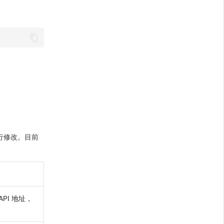
行修改。目前
 API 地址，