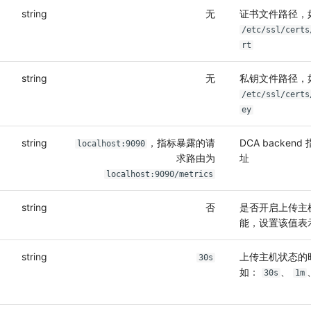
string
无
证书文件路径，
/etc/ssl/certs
rt
string
无
私钥文件路径，
/etc/ssl/certs
ey
string
，指标暴露的请
DCA backen
localhost:9090
求路由为
址
localhost:9090/metrics
string
否
是否开启上传主
能，设置该值表
string
上传主机状态的
30s
如：
、
30s
1m