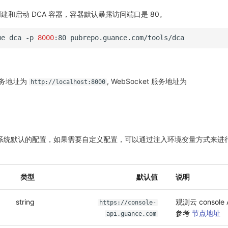
建和启动 DCA 容器，容器默认暴露访问端口是 80。
me
dca
-p
8000
:80
服务地址为
, WebSocket 服务地址为
http://localhost:8000
。
用系统默认的配置，如果需要自定义配置，可以通过注入环境变量方式来进
类型
默认值
说明
string
观测云 console
https://console-
参考
节点地址
api.guance.com