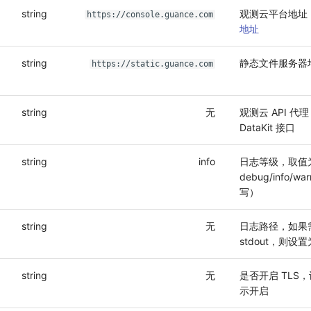
string
观测云平台地址
https://console.guance.com
地址
string
静态文件服务器
https://static.guance.com
string
无
观测云 API 代
DataKit 接口
string
info
日志等级，取值
debug/info/wa
写）
string
无
日志路径，如果
stdout，则设
string
无
是否开启 TLS
示开启