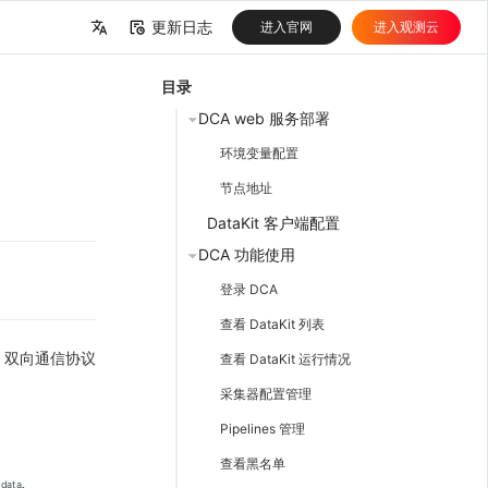
更新日志
进入官网
进入观测云
中文
目录
English
DCA web 服务部署
环境变量配置
节点地址
DataKit 客户端配置
DCA 功能使用
登录 DCA
查看 DataKit 列表
ket 双向通信协议
查看 DataKit 运行情况
采集器配置管理
Pipelines 管理
查看黑名单