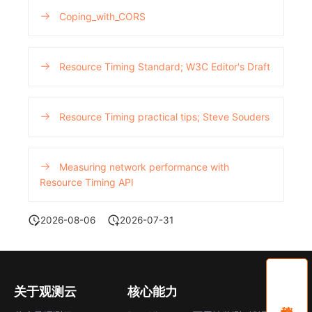
Coping_with_CORS
Resource Timing Standard; W3C Editor's Draft
Resource Timing practical tips; Steve Souders
Measuring network performance with
Resource Timing API
2026-08-06
2026-07-31
关于观测云
核心能力