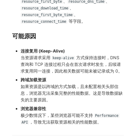
、
、
resource_first_byte
resource_dns_time
、
resource_download_time
、
resource_first_byte_time
等字段。
resource_connect_time
可能原因
连接复用 (Keep-Alive)
当资源请求采用
方式保持连接时，DNS
keep-alive
查询和 TCP 连接过程只会在首次请求时发生，后续请
求复用同一连接，因此相关数据可能未被记录或为 0。
跨域加载资源
如果资源是以跨域的方式加载，且未配置相关头部信
息，浏览器无法采集完整的性能数据。这是导致数据缺
失的主要原因。
浏览器兼容性
极少数情况下，某些浏览器可能不支持
Performance
，导致无法获取资源相关的性能数据。
API