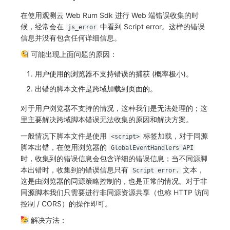
在使用观测云 Web Rum Sdk 进行 Web 端错误收集的时
候，经常会在
中看到 Script error。这样的错误
js_error
信息并没有包含任何详细信息。
可能出现上面问题的原因：
用户使用的浏览器不支持错误的捕获 (概率极小)。
出错的脚本文件是跨域加载到页面的。
对于用户浏览器不支持的情况，这种我们是无法处理的；这
里主要解决跨域脚本错误无法收集的原因和解决方案。
一般情况下脚本文件是使用
标签加载，对于同源
<script>
脚本出错，在使用浏览器的
GlobalEventHandlers API
时，收集到的错误信息会包含详细的错误信息；当不同源脚
本出错时，收集到的错误信息只有
文本，
Script error.
这是由浏览器的同源策略控制的，也是正常的情况。对于非
同源脚本我们只需要进行非同源资源共享（也称 HTTP 访问
控制 / CORS）的操作即可。
解决方法：