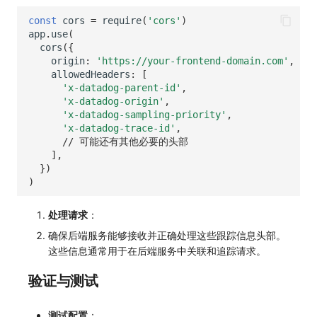
const
cors
=
require
(
'cors'
)
app
.
use
(
cors
({
origin
:
'https://your-frontend-domain.com'
,
/
allowedHeaders
:
[
'x-datadog-parent-id'
,
'x-datadog-origin'
,
'x-datadog-sampling-priority'
,
'x-datadog-trace-id'
,
// 可能还有其他必要的头部
],
})
)
处理请求
：
确保后端服务能够接收并正确处理这些跟踪信息头部。
这些信息通常用于在后端服务中关联和追踪请求。
验证与测试
测试配置
：