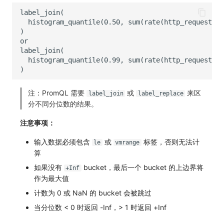
注：PromQL 需要
或
来区
label_join
label_replace
分不同分位数的结果。
注意事项：
输入数据必须包含
或
标签，否则无法计
le
vmrange
算
如果没有
bucket，最后一个 bucket 的上边界将
+Inf
作为最大值
计数为 0 或 NaN 的 bucket 会被跳过
当分位数 < 0 时返回 -Inf，> 1 时返回 +Inf