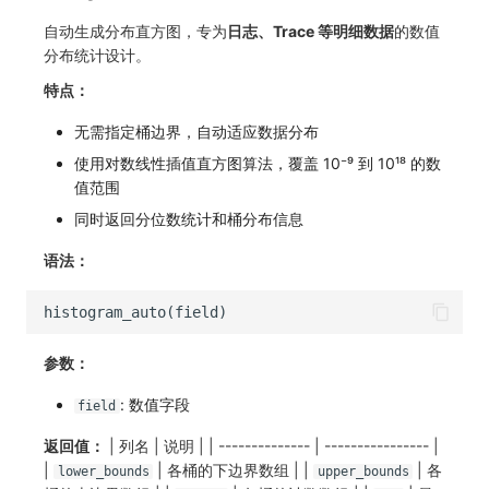
自动生成分布直方图，专为
日志、Trace 等明细数据
的数值
分布统计设计。
特点：
无需指定桶边界，自动适应数据分布
使用对数线性插值直方图算法，覆盖 10⁻⁹ 到 10¹⁸ 的数
值范围
同时返回分位数统计和桶分布信息
语法：
参数：
: 数值字段
field
返回值：
| 列名 | 说明 | | -------------- | ---------------- |
|
| 各桶的下边界数组 | |
| 各
lower_bounds
upper_bounds