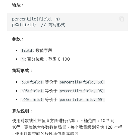
语法：
参数：
: 数值字段
field
: 百分位数，范围 0-100
n
简写形式：
等价于
p50(field)
percentile(field, 50)
等价于
p95(field)
percentile(field, 95)
等价于
p99(field)
percentile(field, 99)
算法说明：
使用对数线性插值直方图进行估算： - 桶范围：10⁻⁹ 到
10¹⁸，覆盖绝大多数数值场景 - 每个数量级划分为 128 个桶
- 使用对数空间的线性插值提高精度