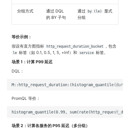
分组方式
通过 DQL
通过
显式
by (le)
的 BY 子句
分组
等价示例：
假设有直方图指标
，包含
http_request_duration_bucket
标签（如 0.1, 0.5, 1, 5, +Inf）和
标签。
le
service
场景 1：计算 P99 延迟
DQL：
PromQL 等价：
场景 2：计算各服务的 P95 延迟（多分组）