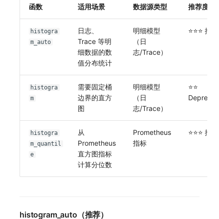
函数
适用场景
数据源类型
推荐度
日志、
明细模型
⭐⭐⭐ 推荐
histogra
Trace 等明
（日
m_auto
细数据的数
志/Trace）
值分布统计
需要固定桶
明细模型
⭐⭐
histogra
边界的直方
（日
Deprecat
m
图
志/Trace）
从
Prometheus
⭐⭐⭐ 推荐
histogra
Prometheus
指标
m_quantil
直方图指标
e
计算分位数
histogram_auto（推荐）