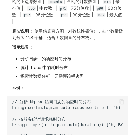
桶的上边界数组 | |
| 各桶的计数数组 | |
| 最
counts
min
小值 | |
| 中位数 | |
| 75分位数 | |
| 90分位
p50
p75
p90
数 | |
| 95分位数 | |
| 99分位数 | |
| 最大值
p95
p99
max
|
算法说明：
使用估算直方图（对数线性插值），每个数量级
划分为 128 个桶，适合大数据量的分布统计。
适用场景：
分析日志中的响应时间分布
统计 Trace 中的耗时分布
探索性数据分析，无需预设桶边界
示例：