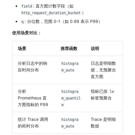
: 直方图计数字段（如
field
）
http_request_duration_bucket
: 分位数，范围 0-1（如 0.99 表示 P99）
q
使用场景对比：
场景
推荐函数
说明
分析日志中的响
日志是明细数
histogra
应时间分布
据，无预聚合
m_auto
直方图
分析
指标已按
histogra
le
Prometheus 直
标签预聚合
m_quantil
方图指标的 P99
e
统计 Trace 调用
Trace 是明细
histogra
的耗时分布
数据
m_auto