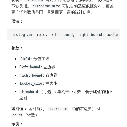
histogram
不够灵活。
可以自动适应数据分布，覆盖
histogram_auto
更广泛的数值范围，且返回更丰富的统计信息。
语法：
参数：
: 数值字段
field
: 左边界
left_bound
: 右边界
right_bound
: 桶大小
bucket_size
（可选）: 单桶最小计数，低于此值的桶不
threshold
返回
返回值：
返回两列：
（桶的右边界）和
bucket_le
（计数）
count
示例：