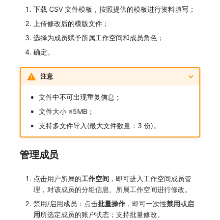
下载 CSV 文件模板，按照提供的模板进行资料填写；
上传修改后的模版文件；
选择为成员赋予所属工作空间和成员角色；
确定。
注意
文件中不可出现重复信息；
文件大小 ≤5MB；
支持多文件导入(最大文件数量：3 份)。
管理成员
点击用户所属的
工作空间
，即可进入工作空间成员管
理，对该成员的分组信息、所属工作空间进行修改。
禁用/启用成员：点击
批量操作
，即可一次性
禁用
或
启
用
所选定成员的账户状态；支持批量修改。