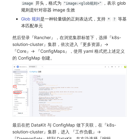
开头，格式为
，表示 glob
image
"image:<glob规则>"
规则是针对容器 image 生效
Glob 规则
是一种轻量级的正则表达式，支持
等基
*
?
本匹配单元
然后登录『Rancher』，在浏览集群标签下，选择『k8s-
solution-cluster』集群，依次进入『更多资源』->
『Core』-> 『ConfigMaps』，使用 yaml 格式把上述定义
的 ConfigMap 创建。
最后在把 DataKit 与 ConfigMap 做下关联，在『k8s-
solution-cluster』集群，进入 『工作负载』->
『DaemonSets』找到 DataKit，在右边选择『编辑