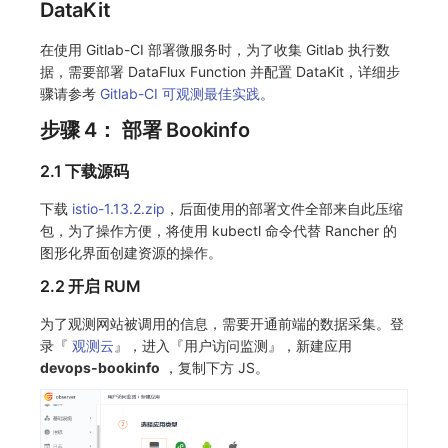
DataKit
在使用 Gitlab-CI 部署微服务时，为了收集 Gitlab 执行数
据，需要部署 DataFlux Function 并配置 DataKit，详细步
骤请参考
Gitlab-CI 可观测最佳实践
。
步骤 4： 部署 Bookinfo
2.1 下载源码
下载
istio-1.13.2.zip
，后面使用的部署文件全部来自此压缩
包，为了操作方便，将使用 kubectl 命令代替 Rancher 的
图形化界面创建资源的操作。
2.2 开启 RUM
为了观测网站被调用的信息，需要开通前端的数据采集。登
录『
观测云
』，进入『用户访问监测』，新建应用
devops-bookinfo
，复制下方 JS。