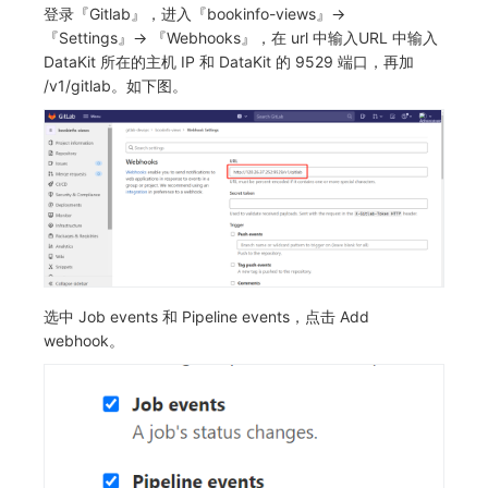
登录『Gitlab』，进入『bookinfo-views』->
『Settings』-> 『Webhooks』，在 url 中输入URL 中输入
DataKit 所在的主机 IP 和 DataKit 的 9529 端口，再加
/v1/gitlab。如下图。
选中 Job events 和 Pipeline events，点击 Add
webhook。