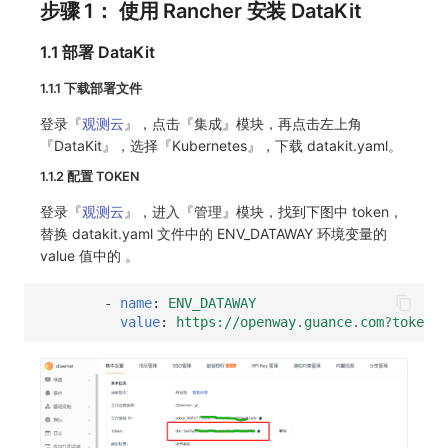
步骤 1： 使用 Rancher 安装 DataKit
1.1 部署 DataKit
1.1.1 下载部署文件
登录『
观测云
』，点击『集成』模块，再点击左上角
『DataKit』，选择『Kubernetes』，下载 datakit.yaml。
1.1.2 配置 TOKEN
登录『
观测云
』，进入『管理』模块，找到下图中 token，
替换 datakit.yaml 文件中的 ENV_DATAWAY 环境变量的
value 值中的
。
-
name
:
ENV_DATAWAY
value
:
https://openway.guance.com?token=<