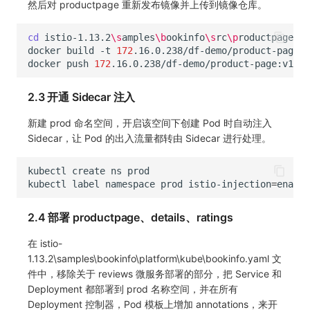
然后对 productpage 重新发布镜像并上传到镜像仓库。
cd
istio-1.13.2
\s
amples
\b
ookinfo
\s
rc
\p
docker
build
-t
172
.16.0.238/df-demo/product-page:v
docker
push
172
2.3 开通 Sidecar 注入
新建 prod 命名空间，开启该空间下创建 Pod 时自动注入
Sidecar，让 Pod 的出入流量都转由 Sidecar 进行处理。
kubectl
create
ns
prod
kubectl
label
namespace
prod
istio-injection
=
2.4 部署 productpage、details、ratings
在 istio-
1.13.2\samples\bookinfo\platform\kube\bookinfo.yaml 文
件中，移除关于 reviews 微服务部署的部分，把 Service 和
Deployment 都部署到 prod 名称空间，并在所有
Deployment 控制器，Pod 模板上增加 annotations，来开