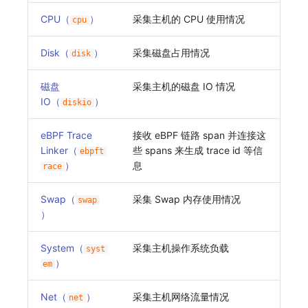
CPU（
）
采集主机的 CPU 使用情况
cpu
Disk（
）
采集磁盘占用情况
disk
磁盘
采集主机的磁盘 IO 情况
IO（
）
diskio
eBPF Trace
接收 eBPF 链路 span 并连接这
Linker（
些 spans 来生成 trace id 等信
ebpft
）
息
race
Swap（
采集 Swap 内存使用情况
swap
）
System（
采集主机操作系统负载
syst
）
em
Net（
）
采集主机网络流量情况
net