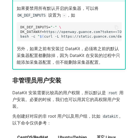
如果要禁用所有默认开启的采集器，可以将
设置为
，如
DK_DEF_INPUTS
-
DK_DEF_INPUTS
=
"-"
\
DK_DATAWAY
=
https://openway.guance.com?token
=
<TOKEN>
\
bash
-c
"
$(
curl
-L
https://static.guance.com/datakit-v
另外，如果之前有安装过 DataKit，必须将之前的默认
采集器配置都删除掉，因为 DataKit 在安装的过程中只
能添加采集器配置，但不能删除采集器配置。
非管理员用户安装
DataKit 安装需要比较高的用户权限，所以默认是
用
root
户安装。必要的时候，我们也可以用其它的高权限用户安
装。
先创建好对应的非 root 用户以及用户组，比如
。
datakit
以下命令仅供参考：
CentOS/RedHat
Ubuntu/Debian
其它 Linux