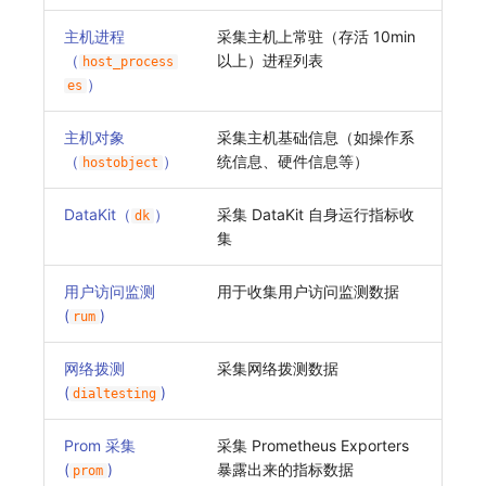
主机进程
采集主机上常驻（存活 10min
（
以上）进程列表
host_process
）
es
主机对象
采集主机基础信息（如操作系
（
）
统信息、硬件信息等）
hostobject
DataKit（
）
采集 DataKit 自身运行指标收
dk
集
用户访问监测
用于收集用户访问监测数据
(
)
rum
网络拨测
采集网络拨测数据
(
)
dialtesting
Prom 采集
采集 Prometheus Exporters
(
)
暴露出来的指标数据
prom