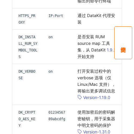
输出到命令行终端
通过 DataKit 代理安
HTTPS_PR
IP:Port
装
OXY
是否安装 RUM
DK_INSTA
on
source map 工具
LL_RUM_SY
集，从 DataKit
1.9.2
MBOL_TOOL
开始支持
S
打开安装过程中的
DK_VERBO
on
verbose 选项（仅
SE
Linux/Mac 支持），
将输出更多调试信息
Version-1.19.0
使用加密后的密码解
DK_CRYPT
01234567
密秘钥，用于采集器
O_AES_KE
89abcdfg
中明文密码的保护
Y
Version-1.31.0