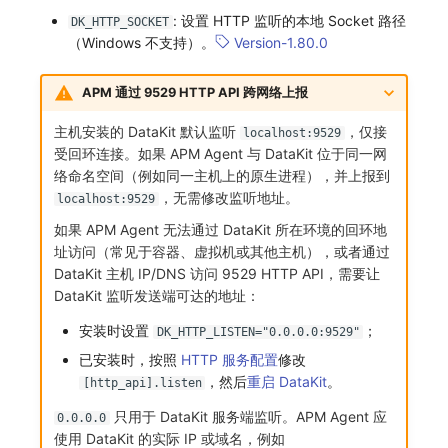
: 设置 HTTP 监听的本地 Socket 路径
DK_HTTP_SOCKET
（Windows 不支持）。
Version-1.80.0
APM 通过 9529 HTTP API 跨网络上报
主机安装的 DataKit 默认监听
，仅接
localhost:9529
受回环连接。如果 APM Agent 与 DataKit 位于同一网
络命名空间（例如同一主机上的原生进程），并上报到
，无需修改监听地址。
localhost:9529
如果 APM Agent 无法通过 DataKit 所在环境的回环地
址访问（常见于容器、虚拟机或其他主机），或者通过
DataKit 主机 IP/DNS 访问 9529 HTTP API，需要让
DataKit 监听发送端可达的地址：
安装时设置
；
DK_HTTP_LISTEN="0.0.0.0:9529"
已安装时，按照
HTTP 服务配置
修改
，然后
重启 DataKit
。
[http_api].listen
只用于 DataKit 服务端监听。APM Agent 应
0.0.0.0
使用 DataKit 的实际 IP 或域名，例如