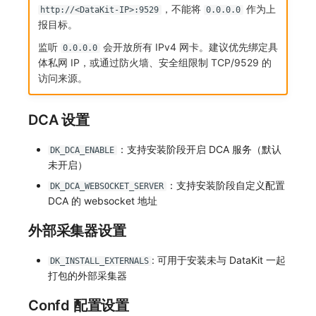
，不能将
作为上
http://<DataKit-IP>:9529
0.0.0.0
报目标。
监听
会开放所有 IPv4 网卡。建议优先绑定具
0.0.0.0
体私网 IP，或通过防火墙、安全组限制 TCP/9529 的
访问来源。
DCA 设置
：支持安装阶段开启 DCA 服务（默认
DK_DCA_ENABLE
未开启）
：支持安装阶段自定义配置
DK_DCA_WEBSOCKET_SERVER
DCA 的 websocket 地址
外部采集器设置
: 可用于安装未与 DataKit 一起
DK_INSTALL_EXTERNALS
打包的外部采集器
Confd 配置设置