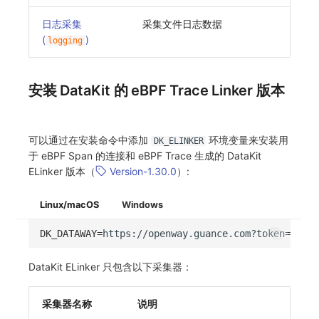
日志采集
采集文件日志数据
(
)
logging
安装 DataKit 的 eBPF Trace Linker 版本
可以通过在安装命令中添加
环境变量来安装用
DK_ELINKER
于 eBPF Span 的连接和 eBPF Trace 生成的 DataKit
ELinker 版本（
Version-1.30.0
）:
Linux/macOS
Windows
DK_DATAWAY
=
https://openway.guance.com?token
=
<TOKE
DataKit ELinker 只包含以下采集器：
采集器名称
说明