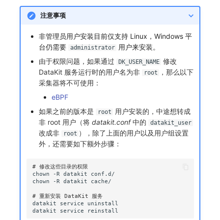
注意事项
非管理员用户安装目前仅支持 Linux，Windows 平
台仍需要
用户来安装。
administrator
由于权限问题，如果通过
修改
DK_USER_NAME
DataKit 服务运行时的用户名为非
，那么以下
root
采集器将不可使用：
eBPF
如果之前的版本是
用户安装的，中途想转成
root
非 root 用户（将
datakit.conf
中的
datakit_user
改成非
），除了上面的用户以及用户组设置
root
外，还需要如下额外步骤：
# 修改这些目录的权限 
chown
-R
datakit
chown
-R
datakit
# 重新安装 DataKit 服务
datakit
service
datakit
service