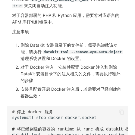
来关闭自动注入功能。
true
对于容器部署的 PHP 和 Python 应用，需要将对应语言的
APM 库打包到镜像中。
注意事项：
删除 DataKit 安装目录下的文件前，需要先卸载该功
能，请执行
datakit tool --remove-apm-auto-inject
清理系统设置和 Docker 的设置。
对于 Docker 注入，安装并配置 Docker 注入和删除
DataKit 安装目录下的注入相关的文件，需要执行额外
的步骤
安装且配置开启 Docker 注入后，若需要对已经创建的
容器生效：
# 停止 docker 服务
systemctl
stop
docker
# 将已经创建的容器的 runtime 从 runc 换成 datakit 提供的
datakit
tool
--change-docker-containers-runtime