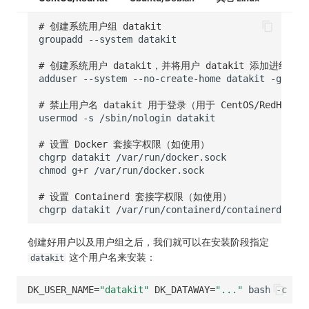
# 创建系统用户组 datakit
groupadd
--system
# 创建系统用户 datakit，并将用户 datakit 添加进组 d
adduser
--system
--no-create-home
datakit
-g
# 禁止用户名 datakit 用于登录（用于 CentOS/RedHat 系
usermod
-s
/sbin/nologin
# 设置 Docker 套接字权限（如使用）
chgrp
datakit
chmod
g+r
# 设置 Containerd 套接字权限（如使用）
chgrp
datakit
创建好用户以及用户组之后，我们就可以在安装阶段指定
这个用户名来安装：
datakit
DK_USER_NAME
=
"datakit"
DK_DATAWAY
=
"..."
bash
-c