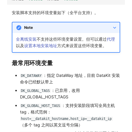
安装脚本支持的环境变量如下（全平台支持）。
Note
全离线安装
不支持这些环境变量设置。但可以通过
代理
以及
设置本地安装地址
方式来设置这些环境变量。
最常用环境变量
：指定 DataWay 地址，目前 DataKit 安装
DK_DATAWAY
命令已经默认带上
：已弃用，改用
DK_GLOBAL_TAGS
DK_GLOBAL_HOST_TAGS
：支持安装阶段填写全局主机
DK_GLOBAL_HOST_TAGS
tag，格式范例：
host=__datakit_hostname,host_ip=__datakit_ip
（多个 tag 之间以英文逗号分隔）