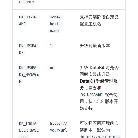
LL_ONLY
支持安装阶段自定义
DK_HOSTN
some-
配置主机名
AME
host-
name
升级到最新版本
DK_UPGRA
1
DE
升级 DataKit 时是否
DK_UPGRA
on
同时安装或升级
DE_MANAGE
DataKit 升级管理服
R
务
，需要和
配合使
DK_UPGRADE
用，从
1.5.9
版本开
始支持
可选择不同环境的安
DK_INSTA
https://
装脚本，默认为
LLER_BASE
your-url
_URL
https://static.gua