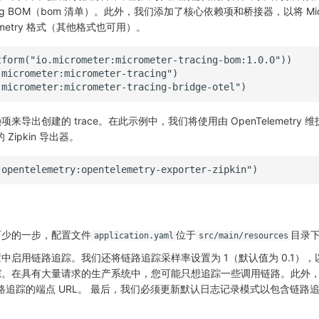
racing BOM（bom 清单）。此外，我们添加了核心依赖项和桥接器，以将 Micr
elemetry 格式（其他格式也可用）。
导出创建的 trace。在此示例中，我们将使用由 OpenTelemetry 
持的 Zipkin 导出器。
可少的一步，配置文件
位于
目录
application.yaml
src/main/resources
中启用链路追踪。我们还将链路追踪采样率设置为 1（默认值为 0.1），
踪。在具有大量请求的生产系统中，您可能只想追踪一些调用链路。此外
发送链路追踪的端点 URL。 最后，我们必须更新默认日志记录模式以包含链路