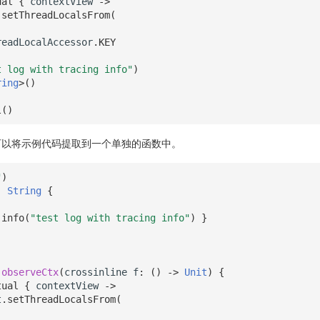
ual
{
contextView
->
.
setThreadLocalsFrom
(
readLocalAccessor
.
KEY
t log with tracing info"
)
ring
>
()
l
()
可以将示例代码提取到一个单独的函数中。
"
)
:
String
{
.
info
(
"test log with tracing info"
)
}
observeCtx
(
crossinline
f
:
()
->
Unit
)
{
tual
{
contextView
->
t
.
setThreadLocalsFrom
(