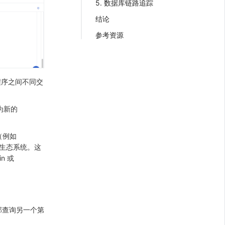
5. 数据库链路追踪
结论
参考资源
程序之间不同交
为新的
（例如
r 生态系统。这
n 或
内部查询另一个第