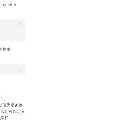
ometer
维护并由
下。
以便为服务收
，我们可以定义
追踪和