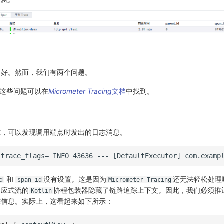
良好。然而，我们有两个问题。
题，这些问题可以在
Micrometer Tracing
文档
中找到。
志，可以发现调用端点时发出的日志消息。
和
没有设置。这是因为
还无法轻松处理
d
span_id
Micrometer Tracing
响应式流的
协程包装器隐藏了链路追踪上下文。因此，我们必须推
Kotlin
踪信息。实际上，这看起来如下所示：