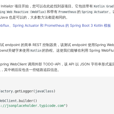
ot Initializr 项目开始，您可以在此处找到该项目。它包括带有
Kotlin Grad
和带有
的
。
ing Web Reactive (WebFlux)
Prometheus
Spring Actuator
Java 也是可以的，大多数方法都是相同的。
x、Spring Actuator 和 Prometheus 的 Spring Boot 3 Kotlin 模板
dpoint 的简单 REST 控制器类，该测试 endpoint 使用Spring Web
pend
关键字来使用
的协程。这使我们能够在利用 Spring WebFl
Kotlin
ng WebClient 调用外部 TODO-API，该 API 以 JSON 字符串形式返
息，其中稍后应包含一些链路追踪信息。
Factory
.
getLogger
(
javaClass
)
WebClient
.
builder
()
s://jsonplaceholder.typicode.com"
)