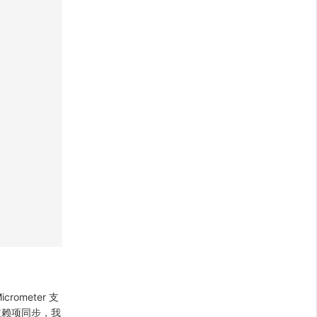
rometer 支
依赖项同步，我