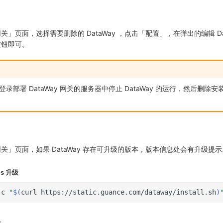
」页面，选择需要删除的 DataWay ，点击「配置」，在弹出的编辑 Dat
按钮即可。
还需登录部署 DataWay 网关的服务器中停止 DataWay 的运行，然后删除
关」页面，如果 DataWay 存在可升级的版本，版本信息处会有升级提示
es 升级
-c
"
$(
curl
https://static.guance.com/dataway/install.sh
)
理