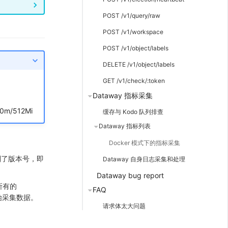
POST /v1/query/raw
POST /v1/workspace
POST /v1/object/labels
DELETE /v1/object/labels
GET /v1/check/:token
Dataway 指标采集
m/512Mi
缓存与 Kodo 队列排查
Dataway 指标列表
Docker 模式下的指标采集
到了版本号，即
Dataway 自身日志采集和处理
Dataway bug report
所有的
FAQ
开始采集数据。
请求体太大问题