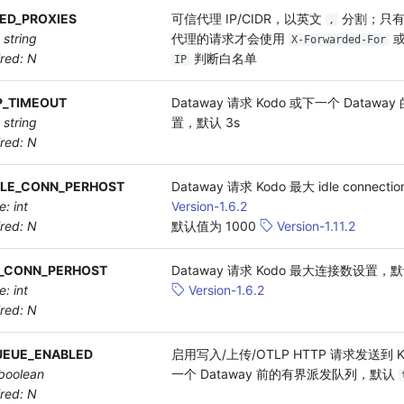
ED_PROXIES
可信代理 IP/CIDR，以英文
分割；只有
,
 string
代理的请求才会使用
X-Forwarded-For
ired: N
判断白名单
IP
_TIMEOUT
Dataway 请求 Kodo 或下一个 Datawa
 string
置，默认 3s
ired: N
LE_CONN_PERHOST
Dataway 请求 Kodo 最大 idle connecti
e: int
Version-1.6.2
ired: N
默认值为 1000
Version-1.11.2
_CONN_PERHOST
Dataway 请求 Kodo 最大连接数设置
e: int
Version-1.6.2
ired: N
EUE_ENABLED
启用写入/上传/OTLP HTTP 请求发送到 K
 boolean
一个 Dataway 前的有界派发队列，默认
ired: N