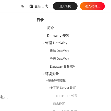
更新日志
进入官网
进入观测云
中文
目录
English
简介
Dataway 安装
管理 DataWay
删除 DataWay
升级 DataWay
Dataway 服务管理
环境变量
镜像环境变量
HTTP Server 设置
HTTP TLS 设置
创建」。
日志设置