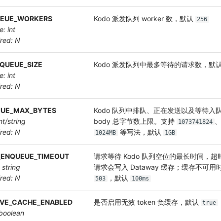
EUE_WORKERS
Kodo 派发队列 worker 数，默认
256
e: int
ired: N
QUEUE_SIZE
Kodo 派发队列中最多等待的请求数，默
e: int
ired: N
UE_MAX_BYTES
Kodo 队列中排队、正在发送以及等待入
nt/string
body 总字节数上限。支持
1073741824
ired: N
等写法，默认
1024MB
1GB
ENQUEUE_TIMEOUT
请求等待 Kodo 队列空位的最长时间，
 string
请求会写入 Dataway 缓存；缓存不可用
ired: N
，默认
503
100ms
VE_CACHE_ENABLED
是否启用无效 token 负缓存，默认
true
 boolean