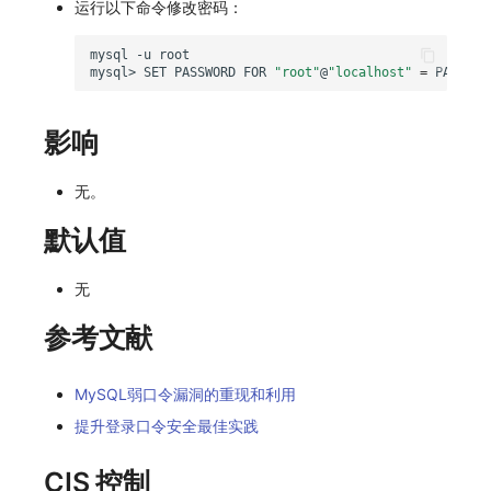
运行以下命令修改密码：
mysql
-u
mysql>
SET
PASSWORD
FOR
"root"
@
"localhost"
=
PASSWOR
影响
无。
默认值
无
参考文献
MySQL弱口令漏洞的重现和利用
提升登录口令安全最佳实践
CIS 控制