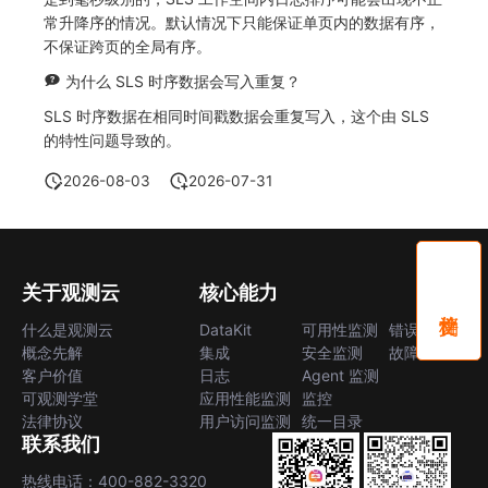
常升降序的情况。默认情况下只能保证单页内的数据有序，
不保证跨页的全局有序。
为什么 SLS 时序数据会写入重复？
SLS 时序数据在相同时间戳数据会重复写入，这个由 SLS
的特性问题导致的。
2026-08-03
2026-07-31
关于观测云
核心能力
什么是观测云
DataKit
可用性监测
错误中心
概念先解
集成
安全监测
故障中心
客户价值
日志
Agent 监测
可观测学堂
应用性能监测
监控
法律协议
用户访问监测
统一目录
联系我们
热线电话：400-882-3320