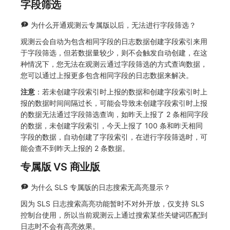
字段筛选
为什么开通观测云专属版以后，无法进行字段筛选？
观测云会自动为包含相同字段的日志数据创建字段索引来用
于字段筛选，但若数据量较少，则不会触发自动创建，在这
种情况下，您无法在观测云通过字段筛选的方式查询数据，
您可以通过上报更多包含相同字段的日志数据来解决。
注意
：若未创建字段索引时上报的数据和创建字段索引时上
报的数据时间间隔过长，可能会导致未创建字段索引时上报
的数据无法通过字段筛选查询，如昨天上报了 2 条相同字段
的数据，未创建字段索引，今天上报了 100 条和昨天相同
字段的数据，自动创建了字段索引，在进行字段筛选时，可
能会查不到昨天上报的 2 条数据。
专属版 VS 商业版
为什么 SLS 专属版的日志搜索无高亮显示？
因为 SLS 日志搜索高亮功能暂时不对外开放，仅支持 SLS
控制台使用，所以当前观测云上通过搜索某些关键词匹配到
日志时不会有高亮效果。