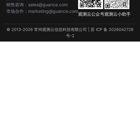
销售咨询：sales@guance.com
市场合作：marketing@guance.com
观测云公众号
观测云小助手
© 2013-2026 常州观测云信息科技有限公司 |
苏 ICP 备 2026042728
号-2