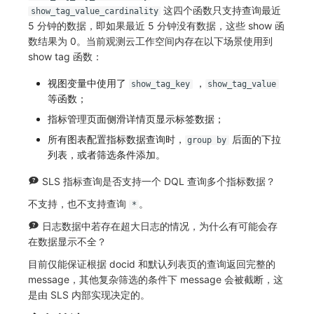
这四个函数只支持查询最近
show_tag_value_cardinality
5 分钟的数据，即如果最近 5 分钟没有数据，这些 show 函
数结果为 0。当前观测云工作空间内存在以下场景使用到
show tag 函数：
视图变量中使用了
，
show_tag_key
show_tag_value
等函数；
指标管理页面侧滑详情页显示标签数据；
所有图表配置指标数据查询时，
后面的下拉
group by
列表，或者筛选条件添加。
SLS 指标查询是否支持一个 DQL 查询多个指标数据？
不支持，也不支持查询
。
*
日志数据中若存在超大日志的情况，为什么有可能会存
在数据显示不全？
目前仅能保证根据 docid 和默认列表页的查询返回完整的
message，其他复杂筛选的条件下 message 会被截断，这
是由 SLS 内部实现决定的。