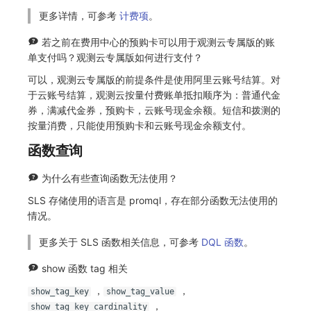
更多详情，可参考
计费项
。
若之前在费用中心的预购卡可以用于观测云专属版的账
单支付吗？观测云专属版如何进行支付？
可以，观测云专属版的前提条件是使用阿里云账号结算。对
于云账号结算，观测云按量付费账单抵扣顺序为：普通代金
券，满减代金券，预购卡，云账号现金余额。短信和拨测的
按量消费，只能使用预购卡和云账号现金余额支付。
函数查询
为什么有些查询函数无法使用？
SLS 存储使用的语言是 promql，存在部分函数无法使用的
情况。
更多关于 SLS 函数相关信息，可参考
DQL 函数
。
show 函数 tag 相关
，
，
show_tag_key
show_tag_value
，
show_tag_key_cardinality