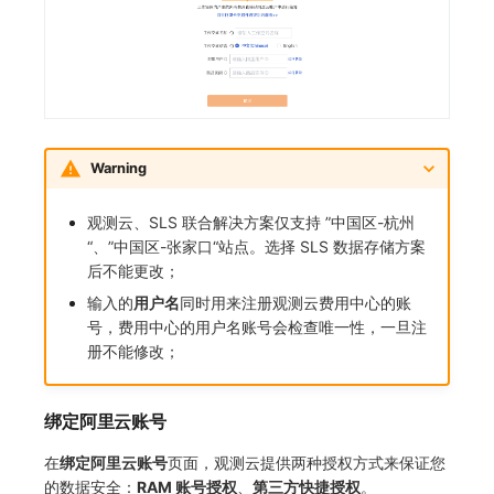
Warning
观测云、SLS 联合解决方案仅支持 ”中国区-杭州
“、”中国区-张家口“站点。选择 SLS 数据存储方案
后不能更改；
输入的
用户名
同时用来注册观测云费用中心的账
号，费用中心的用户名账号会检查唯一性，一旦注
册不能修改；
绑定阿里云账号
在
绑定阿里云账号
页面，观测云提供两种授权方式来保证您
的数据安全：
RAM 账号授权
、
第三方快捷授权
。