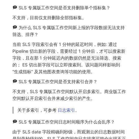
SLS 专属版工作空间是否支持删除单个指标集？
不支持，目前仅支持删除全部指标集。
为什么 SLS 专属版工作空间新上报的字段数据无法支持
筛选、排序？
当前 SLS 字段索引会有 1 分钟的延迟时间，例如: 通过
Pipeline 切出新的字段，需要经过 1 分钟后，才可以搜索新
字段，且在那 1 分钟延迟内的数据仍然是无法筛选、搜索
的； ES 切出新字段可以立即搜索到。该问题同样影响到
“生成指标” 及其他图表查询等功能的使用。
SLS 专属版工作空间是否支持索引合并？
不支持，SLS 专属版工作空间默认开启多索引。商业版工作
空间默认开启索引合并来减少索引的产生。
关于多索引，可参考
日志索引
。
SLS 专属版工作空间日志时间顺序为什么会乱序？
由于 SLS date 字段精确到秒级，而观测云的日志数据时间
是到毫秒级别的，SLS 工作空间内日志排序可能会出现不正