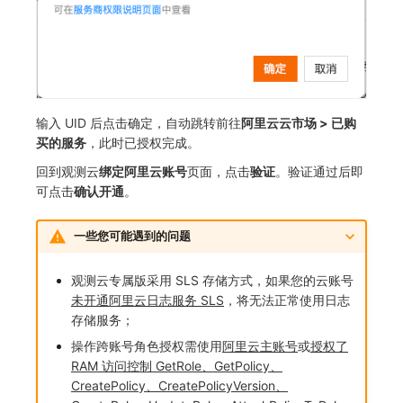
输入 UID 后点击确定，自动跳转前往
阿里云云市场 > 已购
买的服务
，此时已授权完成。
回到观测云
绑定阿里云账号
页面，点击
验证
。验证通过后即
可点击
确认开通
。
一些您可能遇到的问题
观测云专属版采用 SLS 存储方式，如果您的云账号
未开通阿里云日志服务 SLS
，将无法正常使用日志
存储服务；
操作跨账号角色授权需使用
阿里云主账号
或
授权了
RAM 访问控制 GetRole、GetPolicy、
CreatePolicy、CreatePolicyVersion、