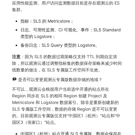
应用性能监测、用户访问监测数据目前是存在观测云的 ES
集群。
指标：SLS 的 Metricstore；
日志、可用性监测、CI 可视化、事件：SLS Standard
类型的 Logstore；
备份日志：SLS Query 类型的 Logstore。
注意
：因为 SLS 的数据过期策略仅支持 TTL 到期自定清
除，所以观测云通过调整指标集的数据保存策略来减少时间
线数量的做法，在 SLS 专属版工作空间不生效。
是否可以变更观测云专属版数据存储的地域？
不可以，观测云会根据用户当前选中开通的站点所在
Region 同步在 SLS 的相同 Region 创建 Project 及
Metricstore 和 Logstore 数据索引。除非是重新创建新的
SLS 专属版工作空间，数据的存储 Region 是不可以变更
的。目前观测云专属版仅支持“中国区1（杭州）"站点和“中
国区3（张家口）”站点。
中国区1（杭州）站点开通 SLS 专属版，数据会保存在