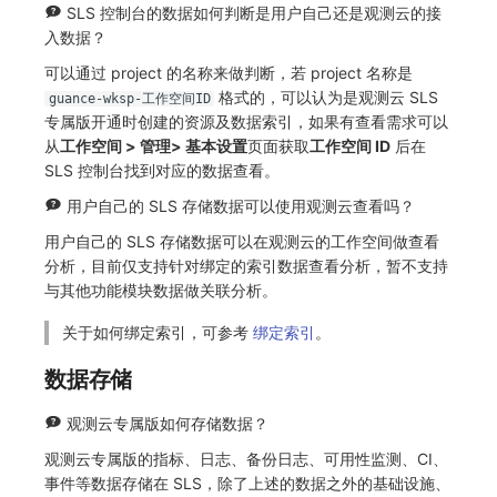
SLS 控制台的数据如何判断是用户自己还是观测云的接
入数据？
可以通过 project 的名称来做判断，若 project 名称是
格式的，可以认为是观测云 SLS
guance-wksp-工作空间ID
专属版开通时创建的资源及数据索引，如果有查看需求可以
从
工作空间 > 管理> 基本设置
页面获取
工作空间 ID
后在
SLS 控制台找到对应的数据查看。
用户自己的 SLS 存储数据可以使用观测云查看吗？
用户自己的 SLS 存储数据可以在观测云的工作空间做查看
分析，目前仅支持针对绑定的索引数据查看分析，暂不支持
与其他功能模块数据做关联分析。
关于如何绑定索引，可参考
绑定索引
。
数据存储
观测云专属版如何存储数据？
观测云专属版的指标、日志、备份日志、可用性监测、CI、
事件等数据存储在 SLS，除了上述的数据之外的基础设施、