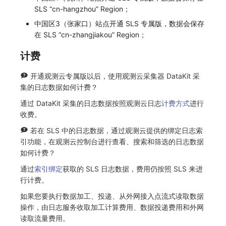
SLS “cn-hangzhou” Region；
中国区3（张家口）站点开通 SLS 专属版，数据会保存
在 SLS “cn-zhangjiakou” Region；
计费
开通观测云专属版以后，使用观测云采集器 DataKit 采
集的日志数据如何计费？
通过 DataKit 采集的日志数据按照观测云日志
计费方式
进行
收费。
若在 SLS 中的日志数据，通过观测云提供的绑定日志索
引功能，在观测云控制台进行查看、搜索和筛选的日志数据
如何计费？
通过
索引绑定
获取的 SLS 日志数据，费用仍按照 SLS 来进
行计费。
如果您要执行数据加工、投递、从外网接入点流式读取数据
操作，由日志服务收取加工计算费用、数据投递费用和外网
读取流量费用。