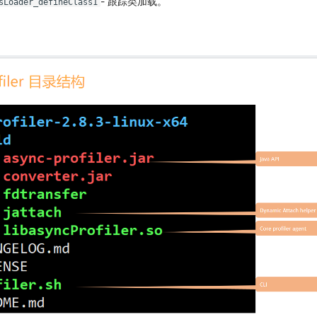
- 跟踪类加载。
sLoader_defineClass1