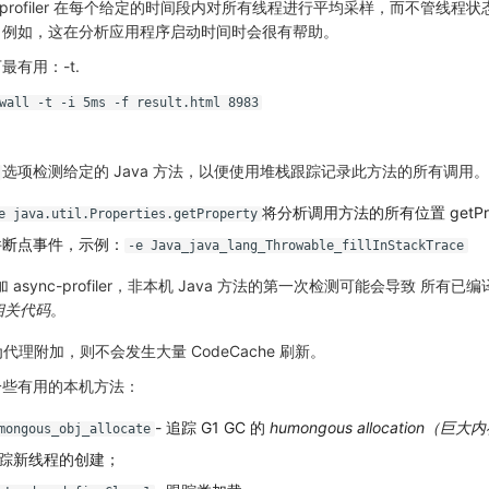
c-profiler 在每个给定的时间段内对所有线程进行平均采样，而不管线程
。例如，这在分析应用程序启动时间时会很有帮助。
有用：-t.
wall -t -i 5ms -f result.html 8983
选项检测给定的 Java 方法，以便使用堆栈跟踪记录此方法的所有调用。
将分析调用方法的所有位置 getPro
e java.util.Properties.getProperty
件断点事件，示例：
-e Java_java_lang_Throwable_fillInStackTrace
async-profiler，非本机 Java 方法的第一次检测可能会导致 所有已
相关代码
。
er 作为代理附加，则不会发生大量 CodeCache 刷新。
一些有用的本机方法：
- 追踪 G1 GC 的
humongous allocation（巨
mongous_obj_allocate
跟踪新线程的创建；