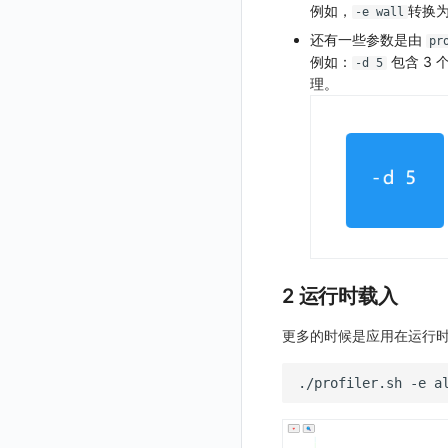
例如，
转换
-e wall
获取当前工作空间信息
还有一些参数是由
pr
获取同组织工作空间简化列表
例如：
包含 3
-d 5
理。
轮换当前工作空间 Token
2 运行时载入
更多的时候是应用在运行