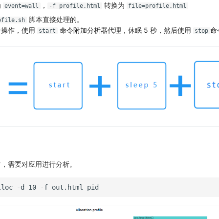
为
，
转换为
event=wall
-f profile.html
file=profile.html
脚本直接处理的。
ofile.sh
 个操作，使用
命令附加分析器代理，休眠 5 秒，然后使用
命
start
stop
时，需要对应用进行分析。