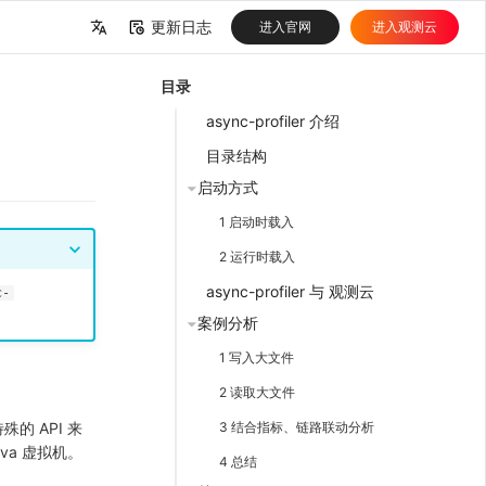
更新日志
进入官网
进入观测云
中文
目录
English
async-profiler 介绍
目录结构
启动方式
1 启动时载入
2 运行时载入
async-profiler 与 观测云
c-
案例分析
1 写入大文件
2 读取大文件
3 结合指标、链路联动分析
殊的 API 来
ava 虚拟机。
4 总结