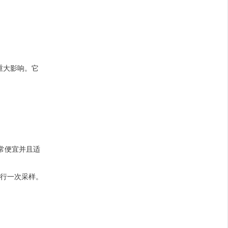
重大影响。它
非常便宜并且适
后进行一次采样。