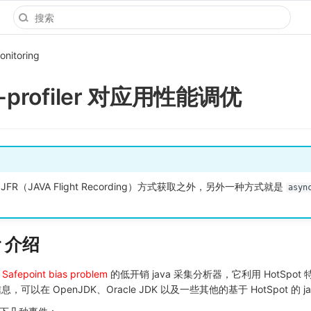
onitoring
-profiler 对应用性能调优
了通过 JFR（JAVA Flight Recording）方式获取之外，另外一种方式就是
asyn
er 介绍
有
Safepoint bias problem
的低开销 java 采集分析器，它利用 HotSpot 特
以在 OpenJDK、Oracle JDK 以及一些其他的基于 HotSpot 的 j