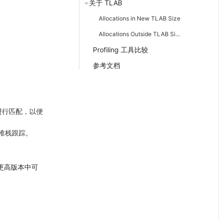
关于 TLAB
Allocations in New TLAB Size
Allocations Outside TLAB Size
Profiling 工具比较
参考文档
进行匹配，以便
堆栈跟踪。
 及更高版本中可