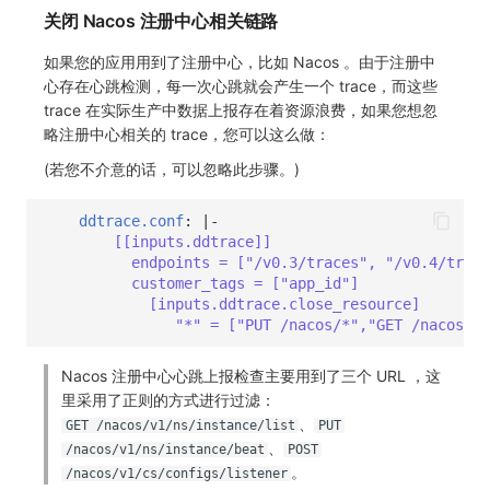
关闭 Nacos 注册中心相关链路
如果您的应用用到了注册中心，比如 Nacos 。由于注册中
心存在心跳检测，每一次心跳就会产生一个 trace，而这些
trace 在实际生产中数据上报存在着资源浪费，如果您想忽
略注册中心相关的 trace，您可以这么做：
(若您不介意的话，可以忽略此步骤。)
ddtrace.conf
:
|-
[[inputs.ddtrace]]
endpoints = ["/v0.3/traces", "/v0.4/trace
customer_tags = ["app_id"]
[inputs.ddtrace.close_resource]
"*" = ["PUT /nacos/*","GET /nacos/*"
Nacos 注册中心心跳上报检查主要用到了三个 URL ，这
里采用了正则的方式进行过滤：
、
GET /nacos/v1/ns/instance/list
PUT
、
/nacos/v1/ns/instance/beat
POST
。
/nacos/v1/cs/configs/listener