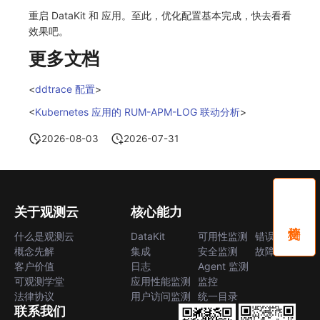
重启 DataKit 和 应用。至此，优化配置基本完成，快去看看
效果吧。
更多文档
<
ddtrace 配置
>
<
Kubernetes 应用的 RUM-APM-LOG 联动分析
>
2026-08-03
2026-07-31
关于观测云
核心能力
什么是观测云
DataKit
可用性监测
错误中心
概念先解
集成
安全监测
故障中心
客户价值
日志
Agent 监测
可观测学堂
应用性能监测
监控
法律协议
用户访问监测
统一目录
联系我们