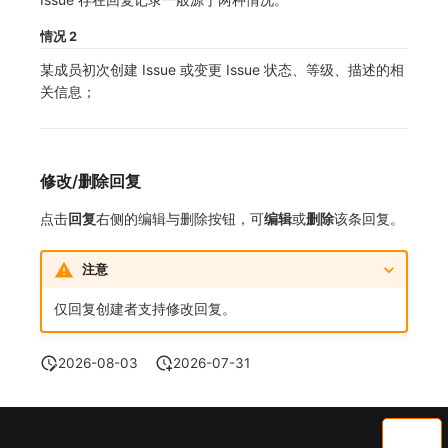
情况 2
某成员初次创建 Issue 或变更 Issue 状态、等级、描述的相
关信息；
修改/删除回复
点击
回复
右侧的编辑与删除按钮，可
编辑
或
删除
该条回复。
注意
仅回复创建者支持修改回复。
2026-08-03
2026-07-31