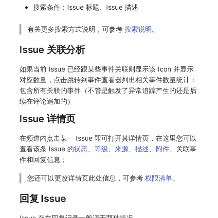
搜索条件：Issue 标题、Issue 描述
有关更多搜索方式说明，可参考
搜索说明
。
Issue 关联分析
如果当前 Issue 已经跟某些事件关联则显示该 Icon 并显示
对应数量，点击跳转到事件查看器列出相关事件数量统计：
包含所有关联的事件（不管是触发了异常追踪产生的还是后
续在评论追加的）
Issue 详情页
在频道内点击某一 Issue 即可打开其详情页，在这里您可以
查看该条 Issue 的
状态、等级、来源、描述、附件
、关联事
件和回复信息；
您还可以更改详情页此处信息，可参考
权限清单
。
回复 Issue
Issue 存在回复记录一般源于两种情况。