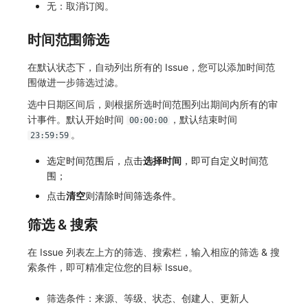
无：取消订阅。
时间范围筛选
在默认状态下，自动列出所有的 Issue，您可以添加时间范
围做进一步筛选过滤。
选中日期区间后，则根据所选时间范围列出期间内所有的审
计事件。默认开始时间
，默认结束时间
00:00:00
。
23:59:59
选定时间范围后，点击
选择时间
，即可自定义时间范
围；
点击
清空
则清除时间筛选条件。
筛选 & 搜索
在 Issue 列表左上方的筛选、搜索栏，输入相应的筛选 & 搜
索条件，即可精准定位您的目标 Issue。
筛选条件：来源、等级、状态、创建人、更新人