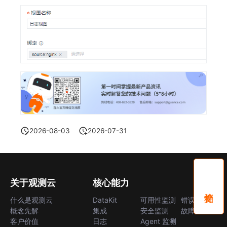
2026-08-03
2026-07-31
关于观测云
核心能力
什么是观测云
DataKit
可用性监测
错误中心
概念先解
集成
安全监测
故障中心
客户价值
日志
Agent 监测