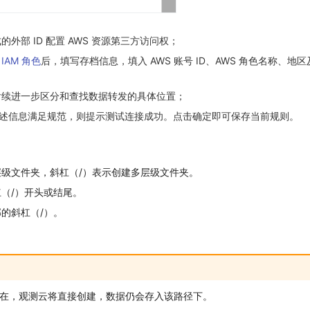
外部 ID 配置 AWS 资源第三方访问权；
IAM 角色
后，填写存档信息，填入 AWS 账号 ID、AWS 角色名称、地
后续进一步区分和查找数据转发的具体位置；
上述信息满足规范，则提示测试连接成功。点击确定即可保存当前规则。
级文件夹，斜杠（/）表示创建多层级文件夹。
（/）开头或结尾。
的斜杠（/）。
。
在，观测云将直接创建，数据仍会存入该路径下。