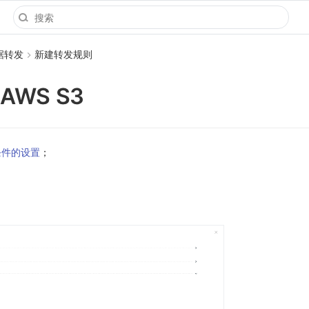
据转发
新建转发规则
AWS S3
条件的设置
；