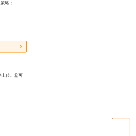
权策略；
并上传。您可