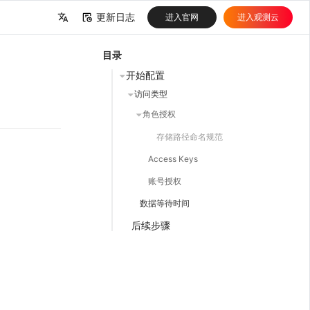
更新日志
进入官网
进入观测云
中文
目录
English
开始配置
访问类型
角色授权
存储路径命名规范
Access Keys
账号授权
数据等待时间
后续步骤