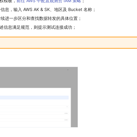
授权模板，
前往 AWS 中配置观测云 IAM 策略
；
，输入 AWS AK & SK、地区及 Bucket 名称；
后续进一步区分和查找数据转发的具体位置；
上述信息满足规范，则提示测试连接成功；