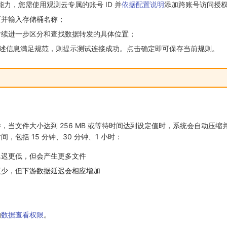
能力，您需使用观测云专属的账号 ID 并
依据配置说明
添加跨账号访问授
区并输入存储桶名称；
后续进一步区分和查找数据转发的具体位置；
上述信息满足规范，则提示测试连接成功。点击确定即可保存当前规则。
，当文件大小达到 256 MB 或等待时间达到设定值时，系统会自动压缩
，包括 15 分钟、30 分钟、1 小时：
延迟更低，但会产生更多文件
更少，但下游数据延迟会相应增加
的
数据查看权限
。