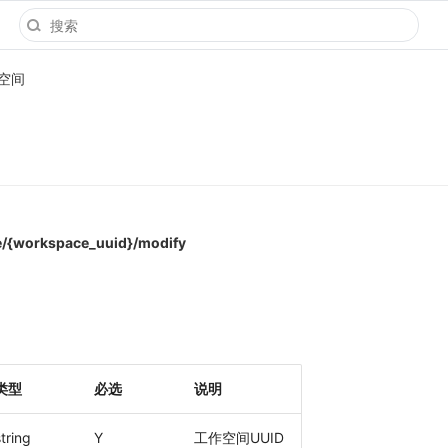
空间
e/{workspace_uuid}/modify
类型
必选
说明
tring
Y
工作空间UUID