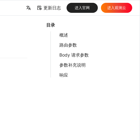
更新日志
进入官网
进入观测云
中文
目录
English
概述
路由参数
Body 请求参数
参数补充说明
响应