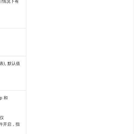
索引情况下有
), 默认值
p 和
志仅
允许开启，指