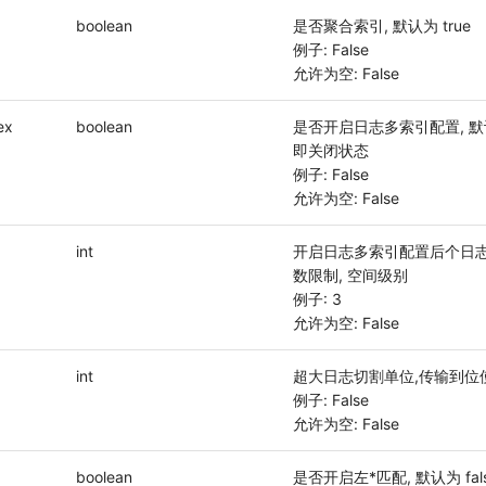
boolean
是否聚合索引, 默认为 true
例子: False
允许为空: False
ex
boolean
是否开启日志多索引配置, 默认
即关闭状态
例子: False
允许为空: False
int
开启日志多索引配置后个日
数限制, 空间级别
例子: 3
允许为空: False
int
超大日志切割单位,传输到位使
例子: False
允许为空: False
boolean
是否开启左*匹配, 默认为 fa