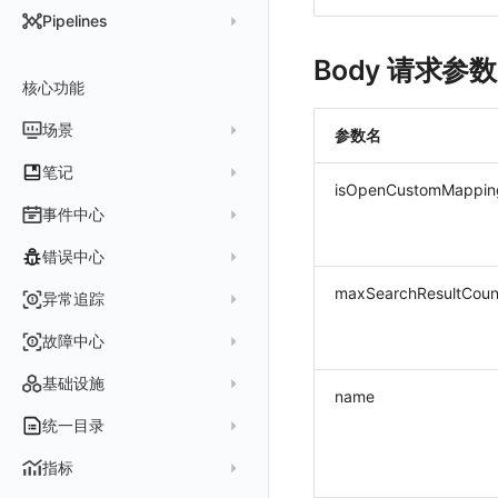
DataKit 开发手册
批量安装
状态查看
主配置
Kubernetes
DQL 查询入口
Pipelines
在 AWS 云市场开通
Docker 安装
离线安装
更新
采集器配置
HTTP API
Helm
DQL 函数
管理 Pipelines
Body 请求参数
在华为云云商店购买
Datakit Operator
DQL 查询
选举配置
文档撰写
Docker
核心功能
高级函数
Pipeline 手册
在微软云云商店购买
其它命令
代理配置
AWS ECS Fargate
DQL VS 其它查询语言
DBSCAN
场景
快速开始
参数名
故障排查
DataKit Operator
AWS EKS
PromQL 快速上手
本地 Func 如何上报自定义高级函数
基础和原理
仪表板
笔记
虚拟互联网接入
其它配置方式
GCP GKE Autopilot
无数据排查
更新日志
isOpenCustomMappin
Platypus 语法
各数据类别数据处理
可视化图表
列表管理
创建/编辑笔记
事件中心
性能展示
Bug Report 分析
阿里云接入
Asyncprofile
配置综述
内置函数
Grok 模式
视图变量
页面管理
图表类型
Chart Block 配置说明
所有事件
错误中心
Datakit Metrics
华为云接入
DDTrace
DCA
附加功能
报告
图表配置
变量查询
历史版本
时序图
未恢复事件
AWS 接入
Flameshot
Git
maxSearchResultCoun
创建错误投递规则
异常追踪
性能基准和优化
Reference Table
笔记
图表查询
对象映射
柱状图
变更事件
logfwd
配置中心支持
错误列表
创建 Issue
故障中心
Offload
查看器
图表 JSON
饼图
简单查询
智能监控事件
logging
错误规则详情
管理 Issue
故障列表
内置视图
图表链接
快速搭建
概览图
表达式查询
基础设施
事件详情
name
pyspy
常见问题
分析看板
故障详情
常见问题
事件关联
列表管理
绑定内置视图
排行榜
DQL 查询
默认链接
主机
统一目录
常见问题
日程
故障分析看板
页面管理
表格图
PromQL 查询
自定义链接
容器
新建实体对象
指标
配置管理
值班
中国地图
数据源查询
场景示例
进程
类型
实体列表