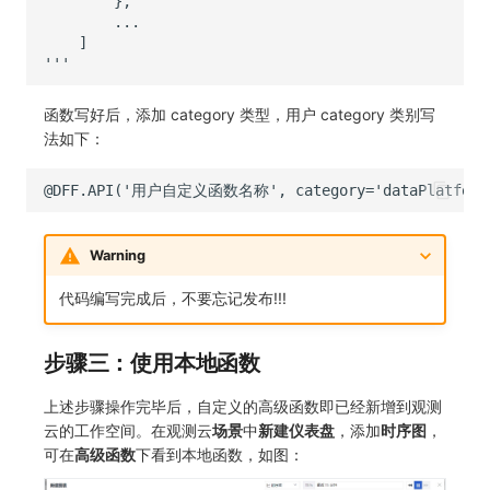
函数写好后，添加 category 类型，用户 category 类别写
法如下：
Warning
代码编写完成后，不要忘记发布!!!
步骤三：使用本地函数
上述步骤操作完毕后，自定义的高级函数即已经新增到观测
云的工作空间。在观测云
场景
中
新建仪表盘
，添加
时序图
，
可在
高级函数
下看到本地函数，如图：