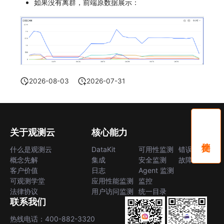
如果没有离群，前端原数据展示：
2026-08-03
2026-07-31
关于观测云
核心能力
什么是观测云
DataKit
可用性监测
错误中心
概念先解
集成
安全监测
故障中心
客户价值
日志
Agent 监测
可观测学堂
应用性能监测
监控
法律协议
用户访问监测
统一目录
联系我们
热线电话：400-882-3320