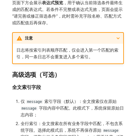
页面下方会展示
表达式预览
，用于确认当前筛选条件最终生
成的匹配表达式。若条件不完整或表达式无效，页面会提示
“请完善或修正筛选条件”，此时需补充字段名称、匹配方式
或匹配值后再保存。
注意
日志将按索引列表顺序匹配，仅会进入第一个匹配的索
引，同一条日志不会重复进入多个索引。
高级选项（可选）
全文索引字段
仅
索引字段（默认）：全文搜索仅在原始
message
字段内容中匹配。此模式下，系统保留原始日
message
志内容；
全行索引：全文搜索在所有业务字段中匹配，不包含系
统字段。选择此模式后，系统不再保存原始
message