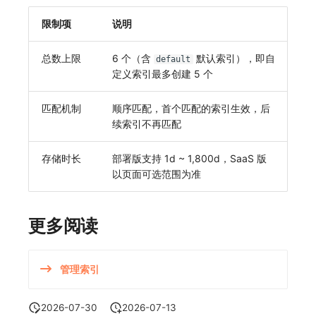
限制项
说明
总数上限
6 个（含
默认索引），即自
default
定义索引最多创建 5 个
匹配机制
顺序匹配，首个匹配的索引生效，后
续索引不再匹配
存储时长
部署版支持 1d ~ 1,800d，SaaS 版
以页面可选范围为准
更多阅读
管理索引
2026-07-30
2026-07-13