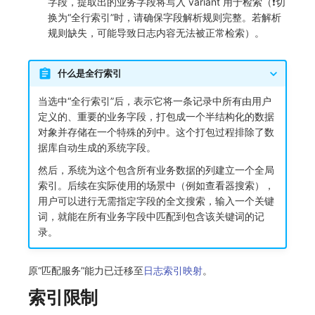
字段，提取出的业务字段将写入 variant 用于检索（❗️切
换为“全行索引”时，请确保字段解析规则完整。若解析
规则缺失，可能导致日志内容无法被正常检索）。
什么是全行索引
当选中“全行索引”后，表示它将一条记录中所有由用户
定义的、重要的业务字段，打包成一个半结构化的数据
对象并存储在一个特殊的列中。这个打包过程排除了数
据库自动生成的系统字段。
然后，系统为这个包含所有业务数据的列建立一个全局
索引。后续在实际使用的场景中（例如查看器搜索），
用户可以进行无需指定字段的全文搜索，输入一个关键
词，就能在所有业务字段中匹配到包含该关键词的记
录。
原“匹配服务”能力已迁移至
日志索引映射
。
索引限制