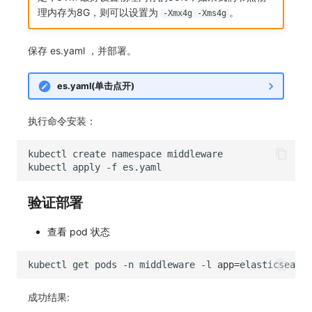
理内存为8G，则可以设置为
。
-Xmx4g -Xms4g
保存 es.yaml ，并部署。
es.yaml(单击点开)
执行命令安装：
kubectl
create
namespace
kubectl
apply
-f
验证部署
查看 pod 状态
kubectl
get
pods
-n
middleware
-l
app
=
成功结果: