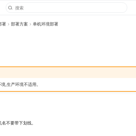
部署
部署方案
单机环境部署
环境,生产环境不适用。
机名不要带下划线。