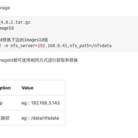
orage
ageId
替换下边的imagesId值
d
-e
nfs_server
=
192
.168.0.41,nfs_path
=
mageId都可使用相同方式进行获取和替换
ption
Value
p
eg：192.168.3.143
享路径
eg：/data/nfsdata