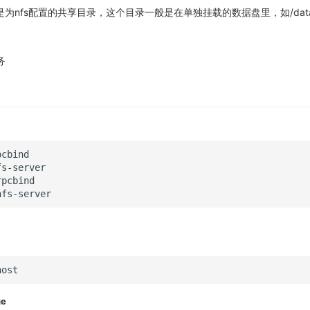
目录是为nfs配置的共享目录，这个目录一般是在单独挂载的数据盘里，如/data/n
务
ge