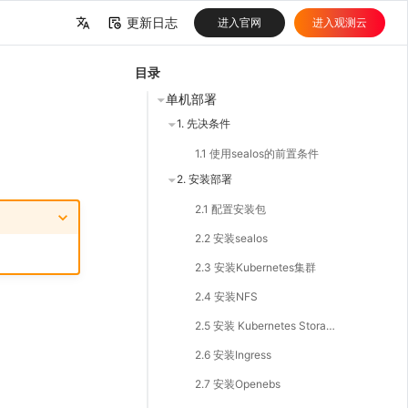
更新日志
进入官网
进入观测云
中文
目录
English
单机部署
1. 先决条件
1.1 使用sealos的前置条件
2. 安装部署
2.1 配置安装包
2.2 安装sealos
2.3 安装Kubernetes集群
2.4 安装NFS
2.5 安装 Kubernetes Storage
2.6 安装Ingress
2.7 安装Openebs