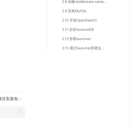
2.8 创建middleware namespace
。
2.9 安装MySQL
2.10 安装OpenSearch
2.11 安装GuanceDB
2.12 部署launcher
2.13 通过launcher部署业务服务
.gz 解压安装包：