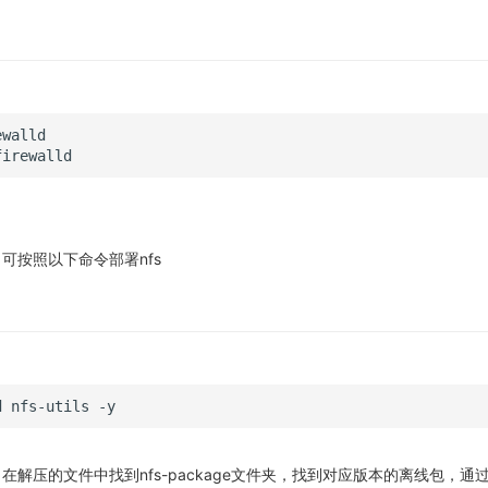
可按照以下命令部署nfs
d
nfs-utils
解压的文件中找到nfs-package文件夹，找到对应版本的离线包，通