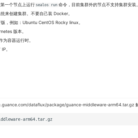
集群的第一个节点上运行
命令，目前集群外的节点不支持集群安装
sealos run
来创建集群。不要自己装 Docker。
，例如：Ubuntu CentOS Rocky linux。
netes 版本。
rd 作为容器运行时。
IP。
.guance.com/dataflux/package/guance-middleware-arm64.tar