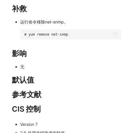
补救
运行命令移除net-snmp。
# yum remove net-snmp
影响
无
默认值
参考文献
CIS 控制
Version 7
2.6 处理未经批准的软件