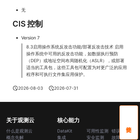
无
CIS 控制
Version 7
8.3启用操作系统反攻击功能/部署反攻击技术 启用
操作系统中可用的反攻击功能，如数据执行预防
（DEP）或地址空间布局随机化（ASLR），或部署
适当的工具包，这些工具包可配置为对更广泛的应用
程序和可执行文件集应用保护。
2026-08-03
2026-07-31
关于观测云
核心能力
什么是观测云
DataKit
可用性监测
错误中心
概念先解
集成
安全监测
故障中心