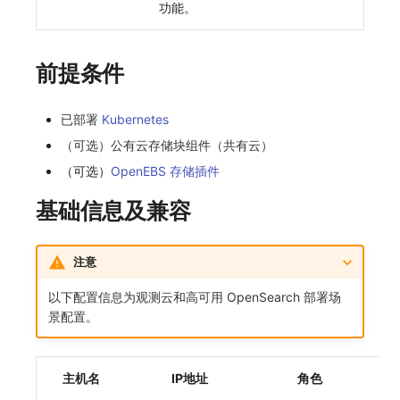
功能。
前提条件
已部署
Kubernetes
（可选）公有云存储块组件（共有云）
（可选）
OpenEBS 存储插件
基础信息及兼容
注意
以下配置信息为观测云和高可用 OpenSearch 部署场
景配置。
主机名
IP地址
角色
配