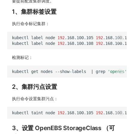
要提前配置集群调度。
1、集群标签设置
执行命令标记集群：
kubectl
label
node
192
.168.100.105
192
.168.100.106
kubectl
label
node
192
.168.100.108
192
.168.100.109
检测标记：
kubectl
get
nodes
--show-labels
|
grep
'openes'
2、集群污点设置
执行命令设置集群污点：
kubectl
taint
node
192
.168.100.105
192
.168.100.106
3、设置 OpenEBS StorageClass （可