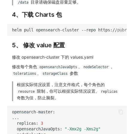
目录请确保磁盘容量足够。
/data
4、下载 Charts 包
helm
pull
opensearch-cluster
--repo
https://pubrepo
5、 修改 value 配置
修改 opensearch-cluster 下的 values.yaml
修改每个角色
、
、
opensearchJavaOpts
nodeSelector
、
参数
tolerations
storageClass
根据实际情况设置，注意文件格式，每个角色的
限制，你可以根据实际情况设置。
resource
replicas
奇数为佳，防止脑裂。
replicas:
3
opensearchJavaOpts:
"-Xmx2g -Xms2g"