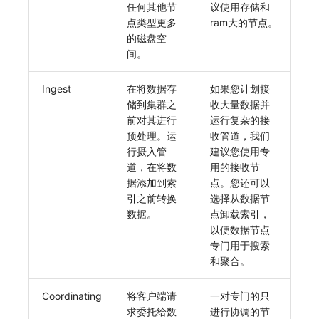
任何其他节
议使用存储和
点类型更多
ram大的节点。
的磁盘空
间。
Ingest
在将数据存
如果您计划接
储到集群之
收大量数据并
前对其进行
运行复杂的接
预处理。运
收管道，我们
行摄入管
建议您使用专
道，在将数
用的接收节
据添加到索
点。您还可以
引之前转换
选择从数据节
数据。
点卸载索引，
以便数据节点
专门用于搜索
和聚合。
Coordinating
将客户端请
一对专门的只
求委托给数
进行协调的节