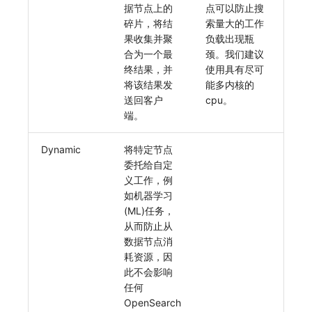
据节点上的
点可以防止搜
碎片，将结
索量大的工作
果收集并聚
负载出现瓶
合为一个最
颈。我们建议
终结果，并
使用具有尽可
将该结果发
能多内核的
送回客户
cpu。
端。
Dynamic
将特定节点
委托给自定
义工作，例
如机器学习
(ML)任务，
从而防止从
数据节点消
耗资源，因
此不会影响
任何
OpenSearch