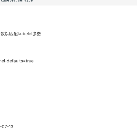
以匹配kubelet参数
l-defaults=true
-07-13