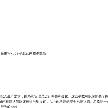
重写kubelet默认内核参数值
统投入生产之前，由系统管理员进行调整和硬化。这些参数可以保护整个
elet内核默认值应该被适当地设置，以匹配所需的安全系统状态。忽略这
行为的pod