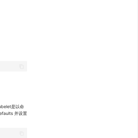
ubelet是以命
aults 并设置