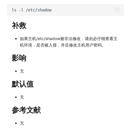
ls
-l
补救
如果主机/etc/shadow被非法修改，请勿必仔细查看主
机环境，是否被入侵，并且修改主机用户密码。
影响
无
默认值
无
参考文献
无