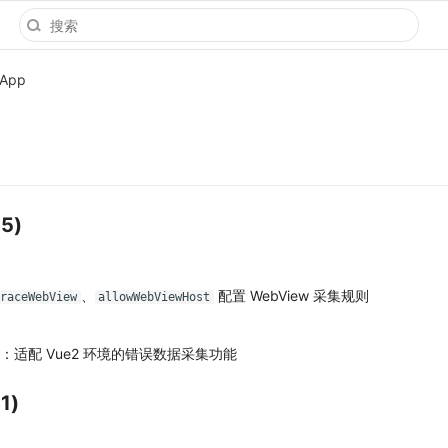
iApp
05)
、
配置 WebView 采集规则
TraceWebView
allowWebViewHost
：适配 Vue2 环境的错误数据采集功能
1)