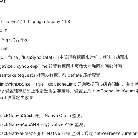
 ft-native:1.1.1, ft-plugin-legacy 1.1.8
 直传
 App 混合开发
gent
c = false , flushSyncData() 自主管理数据同步时机，默认自动同步
ageSize，syncSleepTime 设置数据同步页数大小和同步间歇时间
sIntakeRequests 对同步数据进行 deflate 压缩配置
imitWithDbSize = true，dbCacheLimit 开启数据同步缓存限制， 并
rategy 设置缓存超出上限后数据丢弃策略。设置之后 rumCacheLimitCount 
tCount 设置将失效果
ackNativeCrash 开启 Native Crash 监测。
ackNativeAppANR 开启 Native ANR 监测。
ackNativeFreeze 开启 Native Free 监测，通过 nativeFreezeDurat