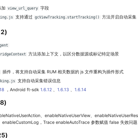
中添加
字段
view_url_query
支持通过
方法开启自动采集 RU
king.js
gcViewTracking.startTracking()
12)
gent
方法添加上下文，以区分数据源或标记特定场景
BridgeContext
插件，将支持自动采集 RUM 相关数据的 js 文件重构为插件形式
n
支持自动采集错误信息
cking.js
.18
，Android ft-sdk
1.6.12
、
1.6.13
、
1.6.14
8)
leNativeUserAction、enableNativeUserView、enableNativeUserRe
a、enableCustomLog，Trace enableAutoTrace 参数赋值 false 失效问题
25)