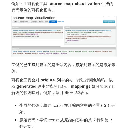
例如：由可视化工具
source-map-visualization
生成的
代码示例的可视化图表。
左侧的
已生成
列显示的是压缩内容，
原始
列显示的是原始来
源。
可视化工具会对
original
列中的每一行进行颜色编码，以
及
generated
列中对应的代码。
mappings
部分显示了已
解码的代码映射。例如，条目 65-> 2:2表示:
生成的代码：单词 const 在压缩内容中的位置 65 处开
始。
原始代码：字词 const 从原始内容中的第 2 行和第 2
列开始。