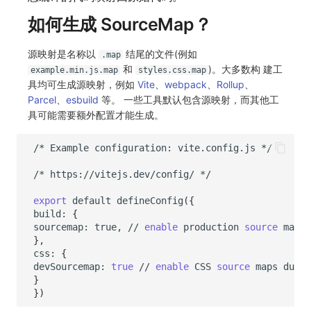
如何生成 SourceMap？
源映射是名称以
结尾的文件(例如
.map
和
)。大多数构 建工
example.min.js.map
styles.css.map
具均可生成源映射，例如
Vite
、
webpack
、
Rollup
、
Parcel
、
esbuild
等。 一些工具默认包含源映射，而其他工
具可能需要额外配置才能生成。
/*
Example
configuration:
vite.config.js
/*
https://vitejs.dev/config/
export
default
defineConfig
({
build:
{
sourcemap:
true,
//
enable
production
source
}
css:
{
devSourcemap:
true
//
enable
CSS
source
maps
durin
}
})