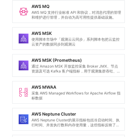
AWS MQ
AWS MQ 支持行业标准 API 和协议，对消息代理的管理
和维护进行管理，并自动为高可用性提供基础设施。
AWS MSK
使用脚本市场中「观测云云同步」系列脚本包把云监控
云资产的数据同步到观测云
AWS MSK (Prometheus)
通过 Amazon MSK 开放监控采集 Broker JMX、节点
资源及可选 Kafka 客户端指标，用于观测集群吞吐、延
迟、连接、Topic、Controller 和资源使用情况。
AWS MWAA
采集 AWS Managed Workflows for Apache Airflow 指
标数据
AWS Neptune Cluster
AWS Neptune Cluster的展示指标包括冷启动时间、执
行时间、并发执行数和内存使用量，这些指标反映了
Neptune Cluster函数的响应速度、可扩展性和资源利
用情况。