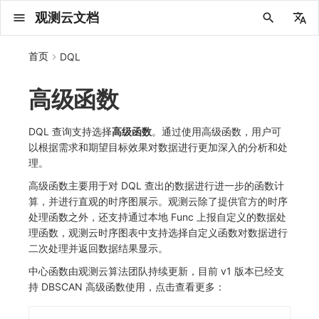
观测云文档
中文
首页
DQL
English
高级函数
2025 年
概念先解
注册免费版
安装并使用 DataKit
更新日志
PromQL 快速上手
管理 Pipelines
仪表板
创建/编辑笔记
所有事件
创建错误投递规则
创建 Issue
故障列表
主机
新建实体对象
指标采集
日志采集
数据采集
Web
拨测任务
新建检测规则
数据采集
监控器
账号设置
应用列表
查看器
Obsy Copilot
Agent 管理
OWL CLI
公共请求参数
Func 托管版
数据存储策略
费用结算方式
名词解释
发布历史
公共请求参数
关于内置角色的说明
观测云商业版订阅协议
从官网注册商业版
在 Linux 上安装
2025
主机安装
服务管理
主配置
HTTP API
快速开始
列表管理
图表类型
变量查询
快速搭建
绑定内置视图
等级定义
等级定义
类型
总览
数据上报
日志列表
日志索引
关联 Web 应用访问
性能指标
手动安装
Web 应用接入
更新日志
更新日志
更新日志
更新日志
更新日志
更新日志
更新日志
快速开始
更新日志
快速开始
快速开始
Session（会话）
Web
会话热图
SourceMap 配置
数据拦截与修改
API 拨测
官方检测库
语法
官方模板库
应用智能检测
新建 SLO
新建告警策略
钉钉机器人
关键指标
邀请成员
权限清单
Open API
新建转发规则
模版库
创建扫描规则
SAML
Status Page
新建 Agent 监测应用
搜索
保存快照
可观测分析
Agent 创建
手动安装
快速开始
仪表板
未恢复事件列出
频道
故障列表
错误中心
基础设施
实体列表
聚类查询
获取指标集相关信息
应用
拨测任务
监控器
应用
字段管理
列出
DQL 数据异步查询
列出
获取账单计费项消费累计
获取时序趋势图
AWS
一般图表数据返回
基础
计费产生逻辑
费用中心账号结算
注册与版本
2025 年
部署必读
如何开始
部署配置手册
计量数据结构与使用
列出
列出
列出
列出
新建
初始化并获取
列出
获取
列出
有效的等级列表
模版-列出
DQL数据查询
添加映射配置
标识ID导入
apm 服务列出
在线 Datakit 列表
2024 年
客户价值
注册商业版
快速创建仪表板
DataKit 安装
Pipeline 手册
可视化图表
Chart Block 配置说明
未恢复事件
错误列表
管理 Issue
故障详情
容器
实体列表
指标分析
浏览器日志采集
服务
小程序
概览
管理检测规则
查看器
智能监控
偏好设置
查看器
快照
套餐与积分
我的任务
OWL MCP Server
公共响应结构
云账号管理
商业版
常见问题
登录方式
私有化版本说明
公共响应结构
未恢复事件查询
观测云专属版订阅协议
从云厂商注册商业版
在 Windows 上安装
2021~2024
容器安装
状态查看
采集器配置
文档撰写
基础和原理
页面管理
图表配置
对象映射
列表管理
Issue 发现
等级映射
分析看板
拓扑
日志详情
原生直写索引
配置应用性能监测采样
服务拓扑
自动注入
前端框架插件接入
应用接入
快速开始
迁移指南
快速开始
快速开始
快速开始
快速开始
应用接入
快速开始
应用接入
应用接入
View（页面）
移动端
漏斗分析
脚本上传 sourcemap
页面性能
网络路径拨测
自定义创建
内置函数
检测规则
云账单智能监控
管理 SLO
管理告警策略
企业微信机器人
功能菜单
常见问题
管理转发规则
管理扫描规则
OIDC
工单管理
新建 LLM 监测应用
筛选
分享快照
数据检索
Agent 容器安装
自动安装
工具清单
仪表板轮播
获取事件内容
Issue
值班
错误中心规则
资源目录
拓扑图
索引
聚合生成指标
SourceMap
自建节点管理
SLO
全局标签
新建
DQL 数据查询(旧版)
执行外部函数
获取账单信息
生成认证 code
阿里云
拓扑图数据返回
云同步脚本集
计费价格明细
阿里云账号结算
结算与账单
2024 年
如何申请 License
升级商业版
运维FAQ
获取
创建
添加成员
创建
获取
修改
修改ISSUE
创建
模版-获取模版详情
修改映射配置
service map
DQL 查询支持选择
高级函数
。通过使用高级函数，用户可
以根据需求和期望目标效果对数据进行更加深入的分析和处
2023 年
版本区分
开始使用监控器
DataKit 使用
视图变量
变更事件
错误规则详情
分析看板
故障分析看板
进程
实体详情
指标管理
小程序日志采集
分析看板
Android
查看器
信号
概览
SLO
其他设置
分析看板
自动化
故障排查
接口签名认证
外部数据源
企业版
账户概览
产品部署
签名认证
拓扑图图表接口
观测云免费版订阅协议
在 macOS 上安装
批量安装
更新
选举配置
Platypus 语法
图表查询
页面管理
通知策略
故障自动分析
网络流
外部索引
应用性能监测关联日志
服务详情
查看器
SSR 框架下接入
远程配置与强制采样
应用接入
快速开始
应用接入
应用接入
应用接入
应用接入
配置说明
应用接入
配置说明
配置说明
Resource（资源）
Webpack 上传 sourcemap
内容安全策略
多步拨测
自定义模板库
主机智能检测
SLO 详情
告警聚合通知模板
飞书机器人
日志延迟可见
FAQ
角色映射
时间控件
资源生成
Agent 服务运维
快速开始
笔记
手动恢复事件
日程
配置管理
数据转发
智能巡检
成员管理
分享
DQL 数据查询
获取账户余额
华为云
亚马逊云账号结算
2023 年
基础设施部署
SSO 管理
使用FAQ
新增
获取
修改
获取
修改
列出
修改
模版-导入自定义系统模版
映射配置列出
理。
高级函数主要用于对 DQL 查出的数据进行进一步的函数计
2022 年
常见问题
开启 APM 链路追踪
DataKit 配置
报告
智能监控事件
常见问题
日程
值班
数据库
实体类型管理
生成指标
日志查看器
链路
iOS/tvOS/macOS
自建节点管理
执行日志
静默管理
空间设置
任务接入
更新日志
使用限制
脚本市场
常见问题
支持中心
开始使用
前台账号
单位说明
观测云 SaaS 服务等级协议
在 Kubernetes 上安装
离线安装
DQL 查询
代理配置
内置函数
图表 JSON
故障聚合规则
设备
Electron 应用接入
基于 Uniapp 开发框架的小程序接入
配置说明
应用接入
配置说明
配置说明
配置说明
配置说明
高级场景
配置说明
高级场景
高级场景
Action（操作）
Vite 上传 sourcemap
浏览器拨测
监控器列表
Kubernetes 智能检测
Webhook 自定义
常见问题
维度分析
知识服务
Agent 正向代理配置
工具清单
新版笔记
创建事件
配置管理
数据访问
静默配置
角色管理
删除
同组织 Trace 查询
作废认证 code
腾讯云
华为云账号结算
2022 年
开始安装
管理后台手册
升级观测云
修改
修改
更换空间拥有者
轮换工作空间 Token
列出
批量删除
管理工作空间
模版-删除自定义模版
删除映射配置
算，并进行直观的时序图展示。观测云除了提供官方的时序
处理函数之外，还支持通过本地 Func 上报自定义的数据处
2021 年
DataKit 开发手册
笔记
事件详情
配置管理
配置管理
网络
全景拓扑图
常见问题
BPF 网络日志
错误追踪
HarmonyOS
常见问题
Arbiter
告警策略
MFA 管理
用量统计
请求示例
账单管理
运维手册
管理后台账号
飞书 SSO（OIDC）配置说明
法律声明
以 Kubernetes helm 方式安装
其它命令
DataKit Operator
附加功能
图表链接
Webhook配置
网络路径
采集数据说明
应用数据采集
高级场景
配置说明
高级场景
高级场景
高级场景
高级场景
应用数据采集
框架接入
应用数据采集
故障排查
Long Task（长任务）
恢复监控器
日志智能检测
简单 HTTP 请求
显示列
技能
命令参考
查看器
告警策略
API Key 管理
取消快照/图表分享
Azure
激活产品
容量规划
启用/禁用
启用/禁用
修改
删除
删除
模版-批量删除自定义模版
开关状态设置
理函数，观测云时序图表中支持选择自定义函数对数据进行
2020 年
查看器
常见问题
常见问题
资源目录
错误追踪
Profiling
React Native
通知对象管理
属性声明
Agent 版本历史
OpenAPI SDK
账户管理
扩展使用
工作空间成员
SourceMap 分片上传
数据安全保密协议
二次处理并返回数据结果显示。
Docker 安装
故障排查
其它配置方式
性能基准和优化
事件关联
采样配置
应用数据采集
高级场景
应用数据采集
应用数据采集
应用数据采集
应用数据采集
故障排查
高级场景
故障排查
Error（错误）
运算符
用户访问智能检测
短信
MCP 服务
内置视图
通知对象管理
黑名单
DataWay
删除
删除
批量设置故障 AI 自动分析配置
批量删除
获取开关状态信息
自定义用户访
中心函数由观测云算法团队持续更新，目前 v1 版本已经支
2019 年
内置视图
常见问题
索引
Flutter
常见问题
字段管理
Obscli
公共错误定义
工作空间管理
工作空间
部署版跨站点授权
数据安全协议
Datakit Operator
虚拟互联网接入
用户操作 Action
故障排查
应用数据采集
故障排查
故障排查
故障排查
故障排查
应用数据采集
真值表
语音电话
消息渠道
服务管理
Pipelines
部署方案
修改品牌标识
删除
持 DBSCAN 高级函数使用，点击查看更多：
常见问题
跨工作空间索引查询
UniApp
全局标签
场景
常见问题
工作空间 API Key
同组织跨工作空间 Trace 查询
观测云费用中心用户充值协议
性能展示
自定义数据与事件
故障排查
故障排查
事件等级
Slack
Agent 协作（A2A）
服务性能
数据访问
使用量限制查询