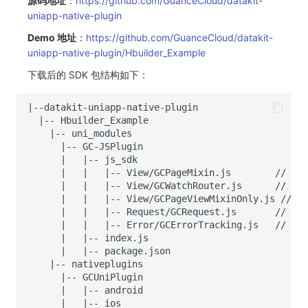
源码地址
：
https://github.com/GuanceCloud/datakit-
uniapp-native-plugin
Demo 地址
：
https://github.com/GuanceCloud/datakit-
uniapp-native-plugin/Hbuilder_Example
下载后的 SDK 包结构如下：