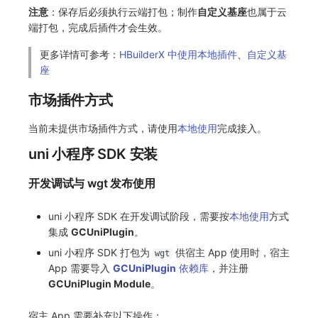
注意
：保存后必须执行云端打包；制作
自定义基座
也属于云
端打包，完成后插件才会生效。
更多详情可参考：
HBuilderX 中使用本地插件
、
自定义基
座
市场插件方式
当前未提供市场插件方式，请使用
本地使用
完成接入。
uni 小程序 SDK 安装
开发调试与 wgt 发布使用
uni 小程序 SDK 在开发调试阶段，需要按
本地使用
方式
集成
GCUniPlugin
。
uni 小程序 SDK 打包为
供宿主 App 使用时，宿主
wgt
App 需要导入
GCUniPlugin
依赖库
，并注册
GCUniPlugin Module
。
宿主 App 需要补充以下操作：