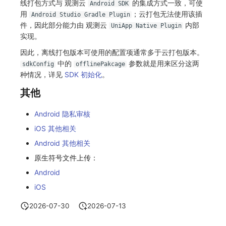
线打包方式与 观测云
的集成方式一致，可使
Android SDK
用
；云打包无法使用该插
Android Studio Gradle Plugin
件，因此部分能力由 观测云
内部
UniApp Native Plugin
实现。
因此，离线打包版本可使用的配置项通常多于云打包版本。
中的
参数就是用来区分这两
sdkConfig
offlinePakcage
种情况，详见
SDK 初始化
。
其他
Android 隐私审核
iOS 其他相关
Android 其他相关
原生符号文件上传：
Android
iOS
2026-07-30
2026-07-13