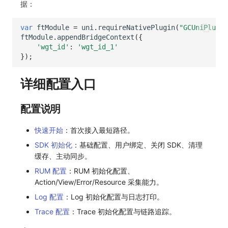
据：
var
ftModule
=
uni
.
requireNativePlugin
(
"GCUniPlugin
ftModule
.
appendBridgeContext
({
'wgt_id'
:
'wgt_id_1'
});
详细配置入口
配置说明
快速开始
：首次接入最短路径。
SDK 初始化
：基础配置、用户绑定、关闭 SDK、清理
缓存、主动同步。
RUM 配置
：RUM 初始化配置、
Action/View/Error/Resource 采集能力。
Log 配置
：Log 初始化配置与日志打印。
Trace 配置
：Trace 初始化配置与链路追踪。