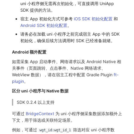
uni 小程序侧无需再次初始化，可直接调用 UniApp
SDK 提供的方法。
宿主 App 初始化方式可参考
iOS SDK 初始化配置
和
Android SDK 初始化配置
。
请务必在加载 uni 小程序之前完成宿主 App 中的 SDK
初始化，确保后续方法调用时 SDK 已经准备就绪。
Android 额外配置
如需采集 App 启动事件、网络请求以及 Android Native 相
关事件（页面跳转、点击事件、Native 网络请求、
WebView 数据），请在宿主工程中配置 Gradle Plugin
ft-
plugin
。
区分 uni 小程序与 Native 数据
SDK 0.2.4 以上支持
可通过
BridgeContext
为 uni 小程序侧采集数据添加额外上
下文，用于筛选或关联特定场景。
例如，可通过
筛选对应 uni 小程序数
wgt_id:wgt_id_1