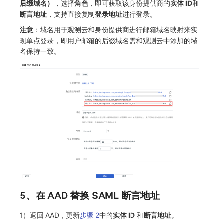
后缀域名）
，选择
角色
，即可获取该身份提供商的
实体 ID
和
断言地址
，支持直接复制
登录地址
进行登录。
注意
：域名用于观测云和身份提供商进行邮箱域名映射来实
现单点登录，即用户邮箱的后缀域名需和观测云中添加的域
名保持一致。
5、在 AAD 替换 SAML 断言地址
1）返回 AAD，更新
步骤 2
中的
实体 ID
和
断言地址
。