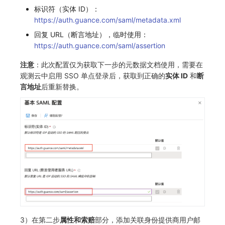
标识符（实体 ID）：
https://auth.guance.com/saml/metadata.xml
回复 URL（断言地址），临时使用：
https://auth.guance.com/saml/assertion
注意
：此次配置仅为获取下一步的元数据文档使用，需要在
观测云中启用 SSO 单点登录后，获取到正确的
实体 ID
和
断
言地址
后重新替换。
3）在第二步
属性和索赔
部分，添加关联身份提供商用户邮