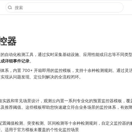
控器
置的自动化检测工具，通过实时采集基础设施、应用性能或日志等不同类
生成详细事件记录
。
体系，内置 700+ 开箱即用的监控模板，支持十余种检测规则。通过灵
速实现从问题发现、定位到解决的全流程闭环。
佳实践和常见场景设计，观测云内置一系列专业化的预置监控器模板，覆
标及推荐阈值。这些模板帮助您快速建立符合业务场景的监控体系，有效
配置阈值检测、突变检测、区间检测等十余种检测规则，自定义监控器的
警。适用于官方模板未覆盖的个性化监控场景