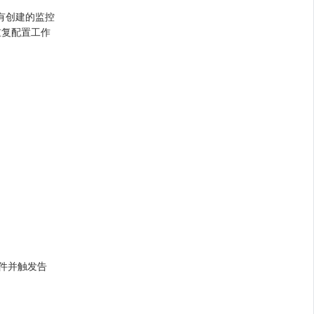
有创建的监控
重复配置工作
事件并触发告