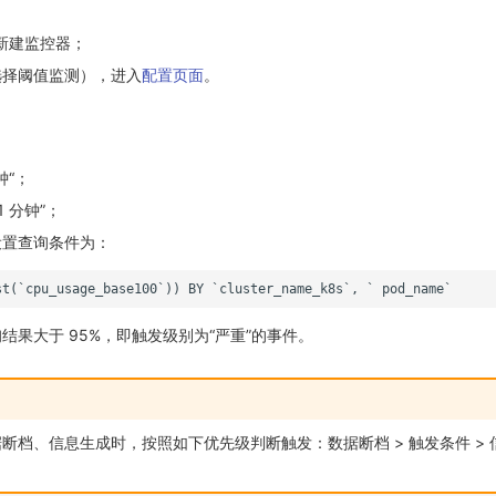
 新建监控器；
选择阈值监测），进入
配置页面
。
钟“；
 分钟”；
设置查询条件为：
结果大于 95%，即触发级别为“严重”的事件。
断档、信息生成时，按照如下优先级判断触发：数据断档 > 触发条件 > 