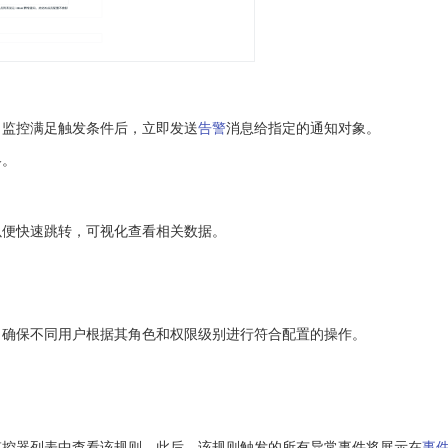
。监控满足触发条件后，立即发送
告警
消息给指定的通知对象。
略。
以便快速跳转，可视化查看相关数据。
，确保不同用户根据其角色和权限级别进行符合配置的操作。
监控器列表中查看该规则。此后，该规则触发的所有异常事件将展示在
事