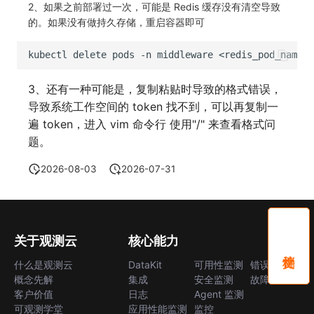
2、如果之前部署过一次，可能是 Redis 缓存没有清空导致
的。如果没有做持久存储，重启容器即可
kubectl
delete
pods
-n
middleware
3、还有一种可能是，复制粘贴时导致的格式错误，
导致系统工作空间的 token 找不到，可以再复制一
遍 token，进入 vim 命令行 使用"/" 来查看格式问
题。
2026-08-03
2026-07-31
关于观测云
核心能力
什么是观测云
DataKit
可用性监测
错误中心
概念先解
集成
安全监测
故障中心
客户价值
日志
Agent 监测
可观测学堂
应用性能监测
监控