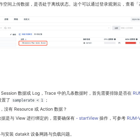
往对应工作空间上传数据，是否处于离线状态。这个可以通过登录观测云，查看
 Session 数据或 Log，Trace 中的几条数据时，首先需要排除是否在
RU
设置了
；
samplerate < 1
有 Resource 或 Action 数据？
ion 数据是与 View 进行绑定的，需要确保有
- startView
操作，可参考
RUM-V
安装 datakit 设备网路与负载问题。