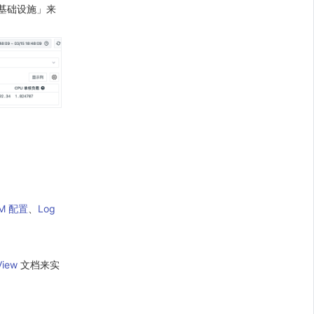
「基础设施」来
M 配置
、
Log
iew
文档来实