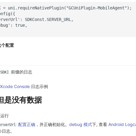
这个配置
前缀的日志
-SDK]
 Xcode Console
日志示例
行但是没有数据
运行
配置正确
，并正确初始化。
debug 模式
下, 查看
Android Logc
erverUrl
步日志。