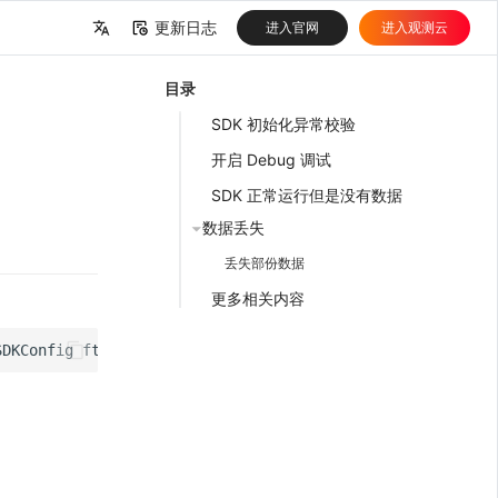
更新日志
进入官网
进入观测云
中文
目录
English
SDK 初始化异常校验
开启 Debug 调试
SDK 正常运行但是没有数据
数据丢失
丢失部份数据
更多相关内容
SDKConfig
ftSdkConfig
))