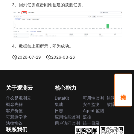
3、回到任务点击刚刚创建的拨测任务。
4、数据如上图所示，即为成功。
2026-07-29
2026-03-26
关于观测云
核心能力
什么是观测云
DataKit
可用性监测
错误中心
概念先解
集成
安全监测
故障中心
客户价值
日志
Agent 监测
可观测学堂
应用性能监测
监控
法律协议
用户访问监测
统一目录
联系我们