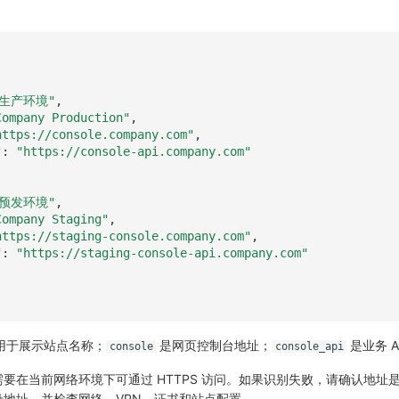
生产环境"
,
Company Production"
,
https://console.company.com"
,
"
:
"https://console-api.company.com"
预发环境"
,
Company Staging"
,
https://staging-console.company.com"
,
"
:
"https://staging-console-api.company.com"
用于展示站点名称；
是网页控制台地址；
是业务 A
console
console_api
要在当前网络环境下可通过 HTTPS 访问。如果识别失败，请确认地址
点目录地址，并检查网络、VPN、证书和站点配置。