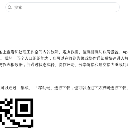
动设备上查看和处理工作空间内的故障、观测数据、值班排班与账号设置。Ap
班、我的」五个入口组织能力；您可以在收到告警或协作通知后快速进入
 与仪表板数据，并通过状态流转、协作评论、分享链接和隔空接力继续处
可以通过「集成」-「移动端」进行下载，也可以通过下方扫码进行下载