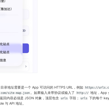
录地址需要是一个 App 可访问的 HTTPS URL，例如
https://urls.c
。如果输入未带协议或输入了
地址，App
.com/site-map.json
http://
返回内容必须是 JSON 对象，顶层包含
字段；
下的每个 ke
urls
urls
e 与 API 地址。