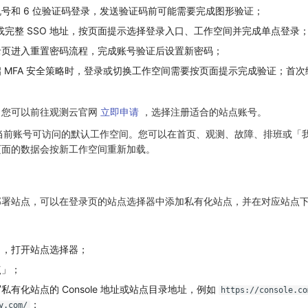
号和 6 位验证码登录，发送验证码前可能需要完成图形验证；
箱或完整 SSO 地址，按页面提示选择登录入口、工作空间并完成单点登录
录页进入重置密码流程，完成账号验证后设置新密码；
启 MFA 安全策略时，登录或切换工作空间需要按页面提示完成验证；首
，您可以前往观测云官网
立即申请
，选择注册适合的站点账号。
入当前账号可访问的默认工作空间。您可以在首页、观测、故障、排班或「
页面的数据会按新工作空间重新加载。
部署站点，可以在登录页的站点选择器中添加私有化站点，并在对应站点
」，打开站点选择器；
点」；
有化站点的 Console 地址或站点目录地址，例如
https://console.co
；
y.com/