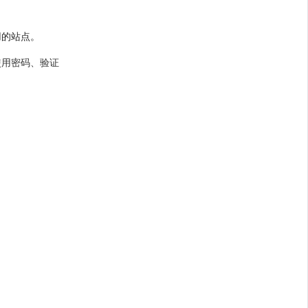
；
用的站点。
使用密码、验证