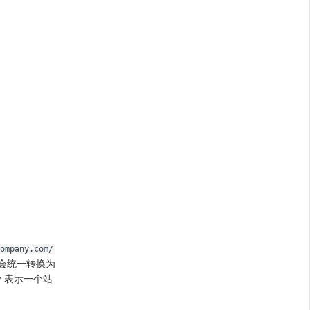
ompany.com/
 会统一转换为
y 表示一个站