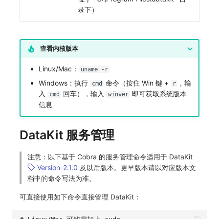
录下）
查看内核版本
Linux/Mac：
uname -r
Windows：执行
命令（按住 Win 键 +
，输
cmd
r
入
回车），输入
即可获取系统版本
cmd
winver
信息
DataKit 服务管理
注意：以下基于 Cobra 的服务管理命令适用于 DataKit
Version-2.1.0
及以后版本。更早版本请以对应版本文
档中的命令写法为准。
可直接使用如下命令直接管理 DataKit：