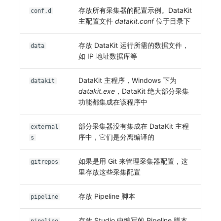
存放所有采集器的配置示例。DataKit
conf.d
主配置文件
datakit.conf
位于目录下
存放 DataKit 运行所需的数据文件，
data
如 IP 地址数据库等
DataKit 主程序，Windows 下为
datakit
datakit.exe
，DataKit 绝大部分采集
功能都集成在该程序中
部分采集器没有集成在 DataKit 主程
external
序中，它们是分离编译的
s
如果是用 Git 来管理采集器配置，这
gitrepos
里存放这些采集配置
存放 Pipeline 脚本
pipeline
存放 Studio 中编写的 Pipeline 脚本