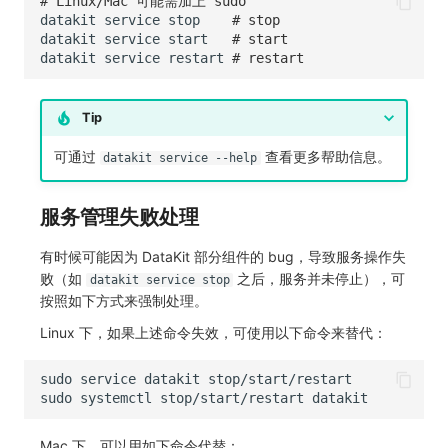
# Linux/Mac 可能需加上 sudo
datakit
service
stop
# stop
datakit
service
start
# start
datakit
service
restart
# restart
Tip
可通过
查看更多帮助信息。
datakit service --help
服务管理失败处理
有时候可能因为 DataKit 部分组件的 bug，导致服务操作失
败（如
之后，服务并未停止），可
datakit service stop
按照如下方式来强制处理。
Linux 下，如果上述命令失效，可使用以下命令来替代：
sudo
service
datakit
sudo
systemctl
stop/start/restart
Mac 下，可以用如下命令代替：