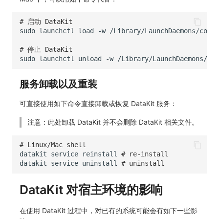
# 启动 DataKit
sudo
launchctl
load
-w
# 停止 DataKit
sudo
launchctl
unload
-w
服务卸载以及重装
可直接使用如下命令直接卸载或恢复 DataKit 服务：
注意：此处卸载 DataKit 并不会删除 DataKit 相关文件。
# Linux/Mac shell
datakit
service
reinstall
# re-install
datakit
service
uninstall
# uninstall
DataKit 对宿主环境的影响
在使用 DataKit 过程中，对已有的系统可能会有如下一些影