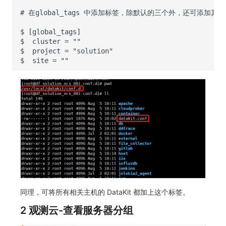
#
在global_tags
$
$
cluster
=
$
project
=
$
site
=
同理，可将所有相关主机的 DataKit 都加上这个标签。
2 观测云-查看服务器分组