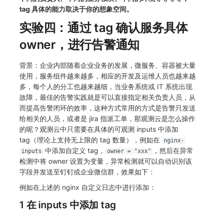
tag 具体的能力取决于你的想象空间。
实验四：通过 tag 确认服务具体
owner，进行告警通知
背景：企业内部随着企业业务的发展，微服务、容器被大量
使用，服务组件越来越多，相应的开发及运维人员也越来越
多，每个人的分工也越来越细，当业务系统或 IT 系统出现
故障，最佳的告警实践就是可以直接指定相关负责人员，从
而提高告警闭环的效率，这种方式常用的方式是告警只发送
给相关的人员，或者是 jira 指派工单，那观测云是怎么操作
的呢？观测云中只需要在具体的可观测 inputs 中添加
tag（理论上支持无上限的 tag 数量），例如在
nginx-
中添加自定义 tag，
，然后在异常
inputs
owner = "xxx"
检测中将 owner 设置为变量，异常检测就可以自动识别该
字段并发送至钉钉或企业微信群，效果如下：
例如在上述的 nginx 自定义日志中进行添加：
1 在 inputs 中添加 tag