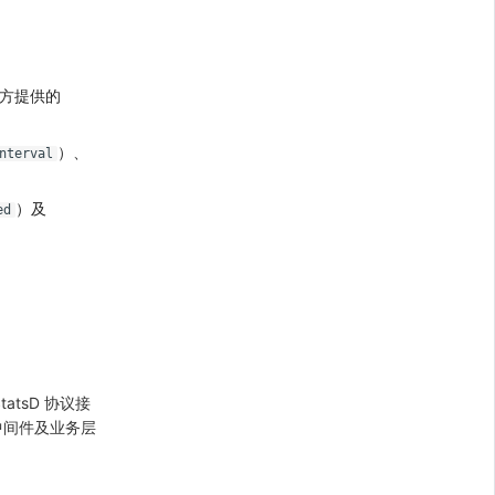
方提供的
）、
nterval
）及
ed
tatsD 协议接
、中间件及业务层