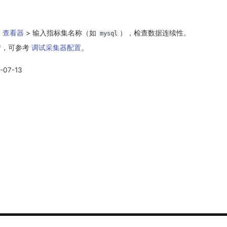
>
查看器
> 输入指标集名称（如
），检查数据连续性。
mysql
情，可参考
调试采集器配置
。
-07-13