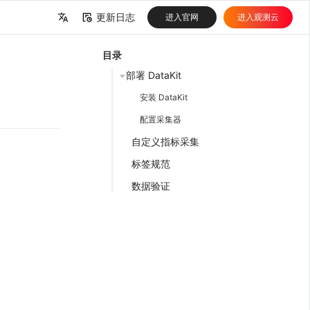
更新日志
进入官网
进入观测云
中文
目录
English
部署 DataKit
安装 DataKit
配置采集器
自定义指标采集
标签规范
数据验证