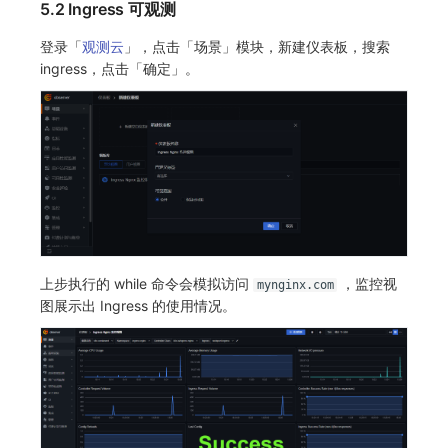
5.2 Ingress 可观测
登录「
观测云
」，点击「场景」模块，新建仪表板，搜索
ingress，点击「确定」。
上步执行的 while 命令会模拟访问
，监控视
mynginx.com
图展示出 Ingress 的使用情况。