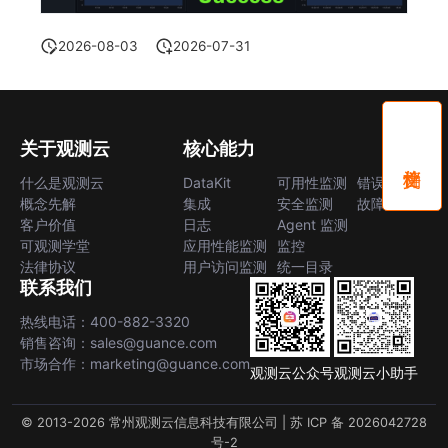
2026-08-03
2026-07-31
关于观测云
核心能力
什么是观测云
DataKit
可用性监测
错误中心
概念先解
集成
安全监测
故障中心
客户价值
日志
Agent 监测
可观测学堂
应用性能监测
监控
法律协议
用户访问监测
统一目录
联系我们
热线电话：400-882-3320
销售咨询：sales@guance.com
市场合作：marketing@guance.com
观测云公众号
观测云小助手
© 2013-2026 常州观测云信息科技有限公司 |
苏 ICP 备 2026042728
号-2