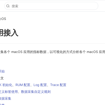
cOS
应用接入
各个 macOS 应用的指标数据，以可视化的方式分析各个 macOS 应
开始
本文
K 初始化
、
RUM 配置
、
Log 配置
、
Trace 配置
定义标签使用
、
数据采集自定义规则
数据采集