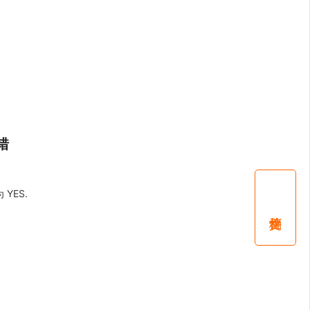
报错
YES.