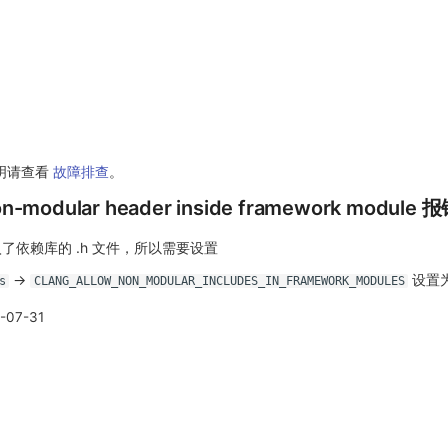
说明请查看
故障排查
。
on-modular header inside framework module 
引⼊了依赖库的 .h 文件，所以需要设置
->
设置为 
s
CLANG_ALLOW_NON_MODULAR_INCLUDES_IN_FRAMEWORK_MODULES
-07-31