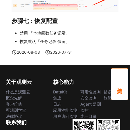
步骤七：恢复配置
禁用 「本地函数任务记录」
恢复默认「任务记录 保留」
2026-08-03
2026-07-31
关于观测云
核心能力
什么是观测云
DataKit
可用性监测
错误中心
概念先解
集成
安全监测
故障中心
客户价值
日志
Agent 监测
可观测学堂
应用性能监测
监控
法律协议
用户访问监测
统一目录
联系我们