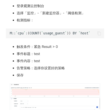
登录观测云控制台
选择「监控」-「新建监控器」-「阈值检测」
检测指标：
M::
`
cpu
`
:
(
COUNT
(
`
usage_guest
`
))
BY
`
host
`
触发条件：紧急 Result > 0
事件标题：test
事件内容：test
告警策略：选择你设置好的策略
保存