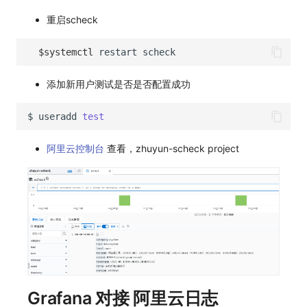
重启scheck
$systemctl
restart
添加新用户测试是否是否配置成功
$
useradd
test
阿里云控制台
查看，zhuyun-scheck project
Grafana 对接 阿里云日志