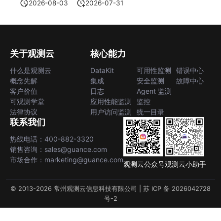
2026-08-03
2026-07-31
关于观测云
核心能力
什么是观测云
DataKit
可用性监测
错误中心
概念先解
集成
安全监测
故障中心
客户价值
日志
Agent 监测
可观测学堂
应用性能监测
监控
法律协议
用户访问监测
统一目录
联系我们
热线电话：400-882-3320
销售咨询：sales@guance.com
市场合作：marketing@guance.com
观测云公众号
观测云小助手
© 2013-2026 常州观测云信息科技有限公司 |
苏 ICP 备 2026042728
号-2