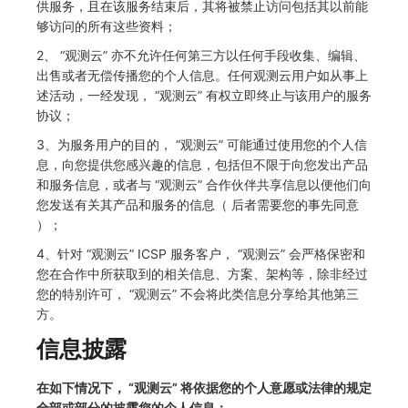
供服务，且在该服务结束后，其将被禁止访问包括其以前能
够访问的所有这些资料；
2、 “观测云” 亦不允许任何第三方以任何手段收集、编辑、
出售或者无偿传播您的个人信息。任何观测云用户如从事上
述活动，一经发现， “观测云” 有权立即终止与该用户的服务
协议；
3、为服务用户的目的， “观测云” 可能通过使用您的个人信
息，向您提供您感兴趣的信息，包括但不限于向您发出产品
和服务信息，或者与 “观测云” 合作伙伴共享信息以便他们向
您发送有关其产品和服务的信息（ 后者需要您的事先同意
）；
4、针对 “观测云” ICSP 服务客户， “观测云” 会严格保密和
您在合作中所获取到的相关信息、方案、架构等，除非经过
您的特别许可， “观测云” 不会将此类信息分享给其他第三
方。
信息披露
在如下情况下， “观测云” 将依据您的个人意愿或法律的规定
全部或部分的披露您的个人信息：