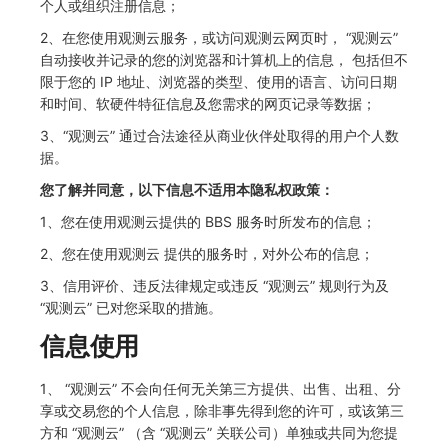
个人或组织注册信息；
2、在您使用观测云服务，或访问观测云网页时， “观测云”
自动接收并记录的您的浏览器和计算机上的信息， 包括但不
限于您的 IP 地址、浏览器的类型、使用的语言、访问日期
和时间、软硬件特征信息及您需求的网页记录等数据；
3、“观测云” 通过合法途径从商业伙伴处取得的用户个人数
据。
您了解并同意，以下信息不适用本隐私权政策：
1、您在使用观测云提供的 BBS 服务时所发布的信息；
2、您在使用观测云 提供的服务时，对外公布的信息；
3、信用评价、违反法律规定或违反 “观测云” 规则行为及
“观测云” 已对您采取的措施。
信息使用
1、 “观测云” 不会向任何无关第三方提供、出售、出租、分
享或交易您的个人信息，除非事先得到您的许可，或该第三
方和 “观测云” （含 “观测云” 关联公司）单独或共同为您提