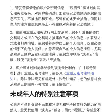
1、请妥善保管您的账户及密码信息。 “观测云” 将通过向其
它服务器备份、对用户密码进行加密等安全措施确保您的信
息不丢失，不被滥用和变造。尽管有前述安全措施，但同时
也请您注意在信息网络上不存在绝对完善的安全措施；
2、在使用观测云服务进行网上交易时，您不可避免的要向
交易对方或潜在的交易对方披露自己的个人信息，如联络方
式或者邮件地址。请您妥善保护自己的个人信息，仅在必要
的情形下向他人提供。如您发现自己的个人信息泄密，尤其
是观测云账户及密码发生泄露，请您立即联络 “观测云” 客
服，以便 “观测云” 采取相应措施。
3、客户可通过浏览器登录到观测云控制台，在【账号管
理】进行观测云账号注销，请参见《
观测云账号注销须
知
》。除法律法规另有规定外，账号注销后，您的信息将会
从观测云删除并不可恢复，请谨慎操作。
未成年人的特别注意事项
如果您不是具备完全民事权利能力和完全民事行为能力的自
然人，您无权使用 “观测云” 服务，因此 “观测云” 希望您不