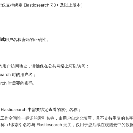
❗️仅支持绑定 Elasticsearch 7.0+ 及以上版本）；
测试
用户名和密码的正确性。
arch 的用户访问地址，请确保在公共网络上可以访问；
search 时的用户名；
earch 时需要的密码。
ndex：Elasticsearch 中需要绑定查看的索引名称；
观测云工作空间唯一标识的索引名称，由用户自定义填写，且不支持重复的名
❗️该索引名称与 Elasticsearch 无关，仅用于您后续在观测云中的