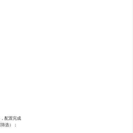
字，配置完成
数据筛选）；