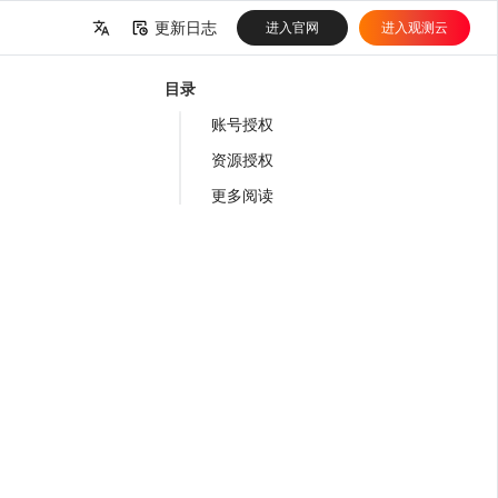
更新日志
进入官网
进入观测云
中文
目录
English
账号授权
资源授权
更多阅读