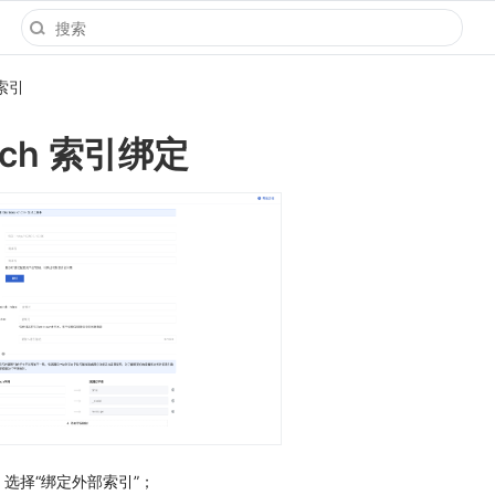
索引
earch 索引绑定
选择“绑定外部索引”；