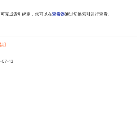
即可完成索引绑定，您可以在
查看器
通过切换索引进行查看。
说明
-07-13